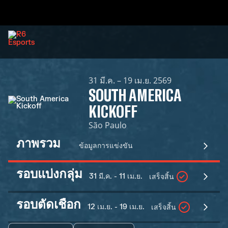
31 มี.ค. – 19 เม.ย. 2569
SOUTH AMERICA
KICKOFF
São Paulo
ภาพรวม
ข้อมูลการแข่งขัน
รอบแบ่งกลุ่ม
31 มี.ค. - 11 เม.ย.
เสร็จสิ้น
รอบตัดเชือก
12 เม.ย. - 19 เม.ย.
เสร็จสิ้น