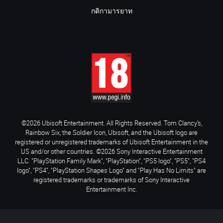
กติกามารยาท
©2026 Ubisoft Entertainment. All Rights Reserved. Tom Clancy’s,
Rainbow Six, the Soldier Icon, Ubisoft, and the Ubisoft logo are
registered or unregistered trademarks of Ubisoft Entertainment in the
US and/or other countries. ©2026 Sony Interactive Entertainment
LLC. "PlayStation Family Mark", "PlayStation", "PS5 logo", "PS5", "PS4
logo", "PS4", "PlayStation Shapes Logo" and "Play Has No Limits" are
registered trademarks or trademarks of Sony Interactive
Entertainment Inc.