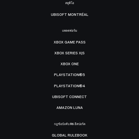
สตูดิโอ
UBISOFT MONTRÉAL
แพลตฟอร์ม
XBOX GAME PASS
XBOX SERIES X|S
XBOX ONE
PLAYSTATION®5
PLAYSTATION®4
UBISOFT CONNECT
AMAZON LUNA
กฎข้อบังคับ R6 อีสปอร์ต
GLOBAL RULEBOOK