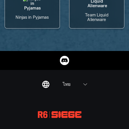
Team Liquid
Ninjas in Pyjamas
Alienware
ไทย