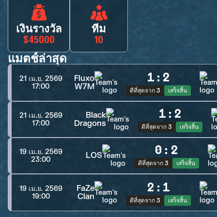
เงินรางวัล
ทีม
$45000
10
แมตช์ล่าสุด
1
:
2
Fluxo
21 เม.ย. 2569
W7M
17:00
ดีที่สุดจาก 3
เสร็จสิ้น
1
:
2
Black
21 เม.ย. 2569
Dragons
17:00
ดีที่สุดจาก 3
เสร็จสิ้น
0
:
2
19 เม.ย. 2569
LOS
23:00
ดีที่สุดจาก 3
เสร็จสิ้น
2
:
1
FaZe
19 เม.ย. 2569
Clan
19:00
ดีที่สุดจาก 3
เสร็จสิ้น