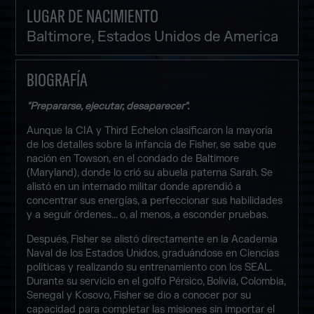
LUGAR DE NACIMIENTO
Baltimore, Estados Unidos de America
BIOGRAFÍA
"Prepararse, ejecutar, desaparecer".
Aunque la CIA y Third Echelon clasificaron la mayoría
de los detalles sobre la infancia de Fisher, se sabe que
nación en Towson, en el condado de Baltimore
(Maryland), donde lo crió su abuela paterna Sarah. Se
alistó en un internado militar donde aprendió a
concentrar sus energías, a perfeccionar sus habilidades
y a seguir órdenes... o, al menos, a esconder pruebas.
Después, Fisher se alistó directamente en la Academia
Naval de los Estados Unidos, graduándose en Ciencias
políticas y realizando su entrenamiento con los SEAL.
Durante su servicio en el golfo Pérsico, Bolivia, Colombia,
Senegal y Kosovo, Fisher se dio a conocer por su
capacidad para completar las misiones sin importar el