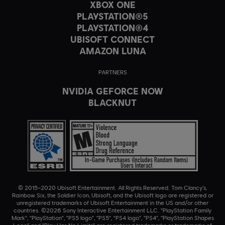
XBOX ONE
PLAYSTATION®5
PLAYSTATION®4
UBISOFT CONNECT
AMAZON LUNA
PARTNERS
NVIDIA GEFORCE NOW
BLACKNUT
© 2015–2020 Ubisoft Entertainment. All Rights Reserved. Tom Clancy’s,
Rainbow Six, the Soldier Icon, Ubisoft, and the Ubisoft logo are registered or
unregistered trademarks of Ubisoft Entertainment in the US and/or other
countries. ©2026 Sony Interactive Entertainment LLC. "PlayStation Family
Mark", "PlayStation", "PS5 logo", "PS5", "PS4 logo", "PS4", "PlayStation Shapes