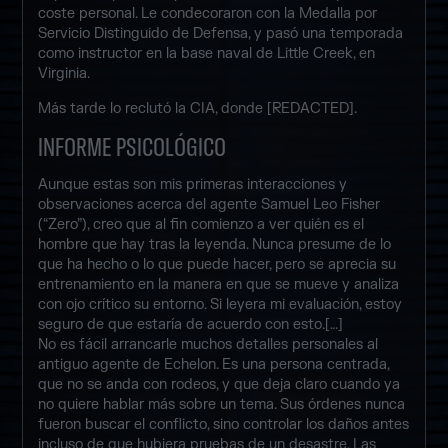
coste personal. Le condecoraron con la Medalla por
Servicio Distinguido de Defensa, y pasó una temporada
como instructor en la base naval de Little Creek, en
Virginia.
Más tarde lo reclutó la CIA, donde [REDACTED].
INFORME PSICOLÓGICO
Aunque estas son mis primeras interacciones y
observaciones acerca del agente Samuel Leo Fisher
(“Zero”), creo que al fin comienzo a ver quién es el
hombre que hay tras la leyenda. Nunca presume de lo
que ha hecho o lo que puede hacer, pero se aprecia su
entrenamiento en la manera en que se mueve y analiza
con ojo crítico su entorno. Si leyera mi evaluación, estoy
seguro de que estaría de acuerdo con esto.[…]
No es fácil arrancarle muchos detalles personales al
antiguo agente de Echelon. Es una persona centrada,
que no se anda con rodeos, y que deja claro cuando ya
no quiere hablar más sobre un tema. Sus órdenes nunca
fueron buscar el conflicto, sino controlar los daños antes
incluso de que hubiera pruebas de un desastre. Las