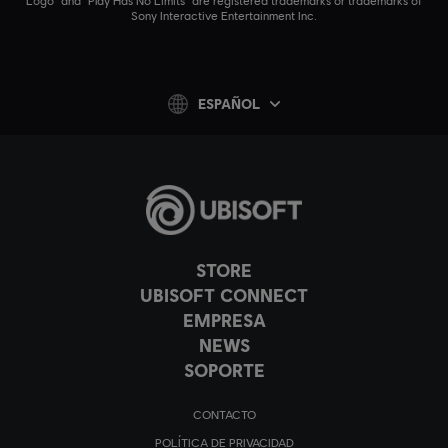
Logo" and "Play Has No Limits" are registered trademarks or trademarks of
Sony Interactive Entertainment Inc.
ESPAÑOL
STORE
UBISOFT CONNECT
EMPRESA
NEWS
SOPORTE
CONTACTO
POLÍTICA DE PRIVACIDAD