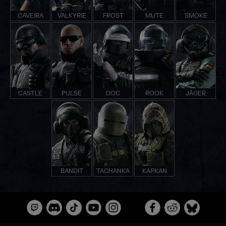
CAVEIRA
VALKYRIE
FROST
MUTE
SMOKE
CASTLE
PULSE
DOC
ROOK
JÄGER
BANDIT
TACHANKA
KAPKAN