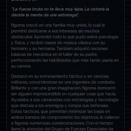
"La fuerza bruta no te lleva muy lejos. La victoria la
decide la mente de une estratega".
Ngoma creció en una familia muy unida, lo cual le
permitió dedicarse a sus intereses sin muchos
obstáculos. Aprendió todo lo que pudo sobre psicología
y física, y recibió clases de música clásica con su
hermano y su hermana. También adquirió nociones
básicas de mecánica en el taller de su padre,
perfeccionando las habilidades que más tarde usaría en
su carrera.
Destacó en su entrenamiento táctico y en ciencias
militares, convirtiéndose en une ingeniere de combate.
Brillante y con una gran imaginación, Ngoma demostró
ser alguien imprescindible en cualquier cosa que hacía.
Ayudaba a sus camaradas con estrategias y tecnología
que distraía a los enemigos y rompía sus defensas.
Estas tácticas, que permitían minimizar las bajas en
ambos bandos sin comprometer los objetivos, le valieron
a Ngoma numerosas condecoraciones. Con el tiempo
llamó la atención del Grupo de Fuerzas Especiales de