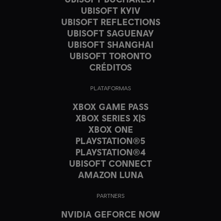
UBISOFT KYIV
UBISOFT REFLECTIONS
UBISOFT SAGUENAY
UBISOFT SHANGHAI
UBISOFT TORONTO
CRÉDITOS
PLATAFORMAS
XBOX GAME PASS
XBOX SERIES X|S
XBOX ONE
PLAYSTATION®5
PLAYSTATION®4
UBISOFT CONNECT
AMAZON LUNA
PARTNERS
NVIDIA GEFORCE NOW