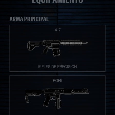
ARMA PRINCIPAL
417
RIFLES DE PRECISIÓN
POF9