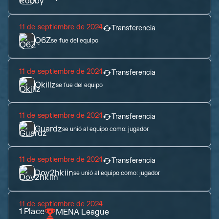
11 de septiembre de 2024
Transferencia
Q6Z
se fue del equipo
11 de septiembre de 2024
Transferencia
Okillz
se fue del equipo
11 de septiembre de 2024
Transferencia
Guardz
se unió al equipo como:
jugador
11 de septiembre de 2024
Transferencia
Dov2hkiin
se unió al equipo como:
jugador
11 de septiembre de 2024
1
Place
MENA League