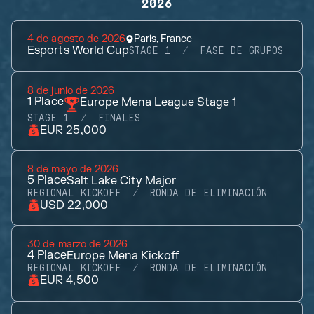
2026
4 de agosto de 2026
Paris, France
Esports World Cup
STAGE 1
FASE DE GRUPOS
8 de junio de 2026
1
Place
Europe Mena League Stage 1
STAGE 1
FINALES
EUR 25,000
8 de mayo de 2026
5
Place
Salt Lake City Major
REGIONAL KICKOFF
RONDA DE ELIMINACIÓN
USD 22,000
30 de marzo de 2026
4
Place
Europe Mena Kickoff
REGIONAL KICKOFF
RONDA DE ELIMINACIÓN
EUR 4,500