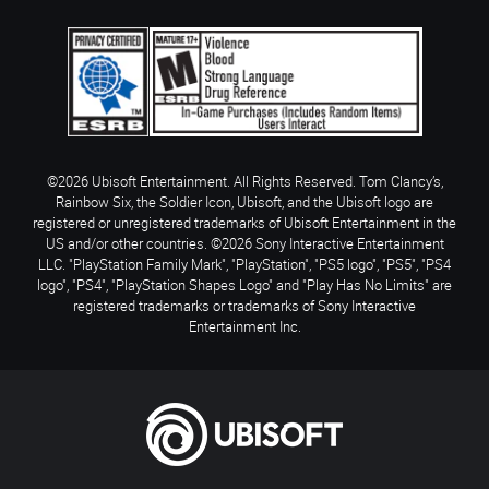
©2026 Ubisoft Entertainment. All Rights Reserved. Tom Clancy’s,
Rainbow Six, the Soldier Icon, Ubisoft, and the Ubisoft logo are
registered or unregistered trademarks of Ubisoft Entertainment in the
US and/or other countries. ©2026 Sony Interactive Entertainment
LLC. "PlayStation Family Mark", "PlayStation", "PS5 logo", "PS5", "PS4
logo", "PS4", "PlayStation Shapes Logo" and "Play Has No Limits" are
registered trademarks or trademarks of Sony Interactive
Entertainment Inc.