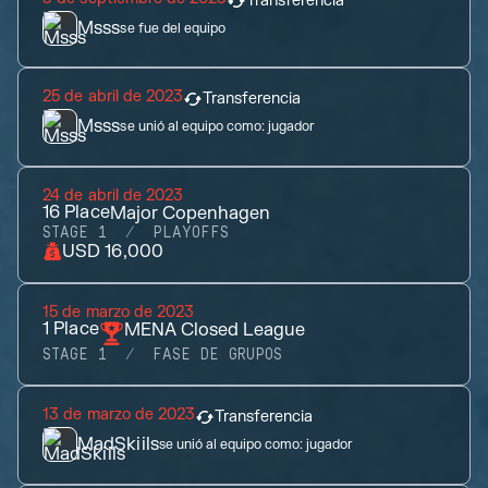
Transferencia
Msss
se fue del equipo
25 de abril de 2023
Transferencia
Msss
se unió al equipo como:
jugador
24 de abril de 2023
16
Place
Major Copenhagen
STAGE 1
PLAYOFFS
USD 16,000
15 de marzo de 2023
1
Place
MENA Closed League
STAGE 1
FASE DE GRUPOS
13 de marzo de 2023
Transferencia
MadSkiils
se unió al equipo como:
jugador