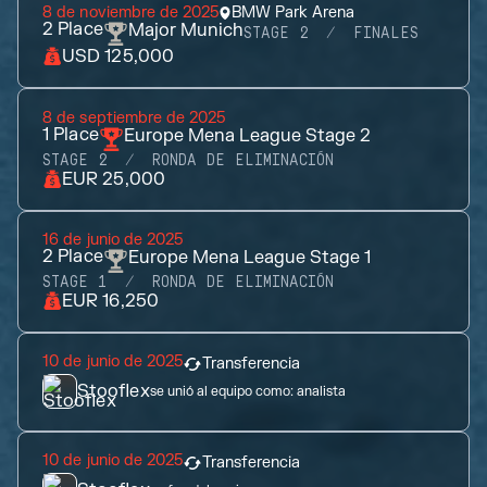
8 de noviembre de 2025
BMW Park Arena
2
Place
Major Munich
STAGE 2
FINALES
USD 125,000
8 de septiembre de 2025
1
Place
Europe Mena League Stage 2
STAGE 2
RONDA DE ELIMINACIÓN
EUR 25,000
16 de junio de 2025
2
Place
Europe Mena League Stage 1
STAGE 1
RONDA DE ELIMINACIÓN
EUR 16,250
10 de junio de 2025
Transferencia
Stooflex
se unió al equipo como:
analista
10 de junio de 2025
Transferencia