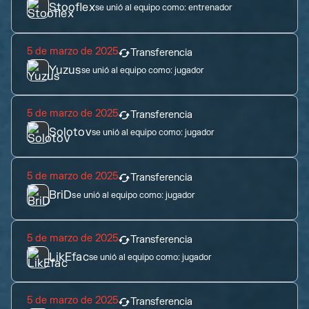
Stooflex
se unió al equipo como:
entrenador
5 de marzo de 2025
Transferencia
Yuzus
se unió al equipo como:
jugador
5 de marzo de 2025
Transferencia
Solotov
se unió al equipo como:
jugador
5 de marzo de 2025
Transferencia
BriD
se unió al equipo como:
jugador
5 de marzo de 2025
Transferencia
LikEfac
se unió al equipo como:
jugador
5 de marzo de 2025
Transferencia