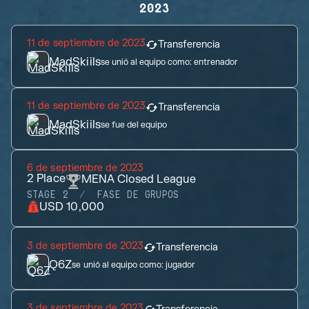
2023
11 de septiembre de 2023
Transferencia
MadSkiils
se unió al equipo como:
entrenador
11 de septiembre de 2023
Transferencia
MadSkiils
se fue del equipo
6 de septiembre de 2023
2
Place
MENA Closed League
STAGE 2
FASE DE GRUPOS
USD 10,000
3 de septiembre de 2023
Transferencia
Q6Z
se unió al equipo como:
jugador
3 de septiembre de 2023