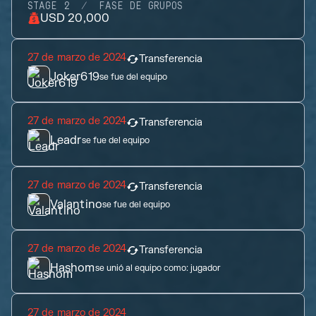
STAGE 2
FASE DE GRUPOS
USD 20,000
27 de marzo de 2024
Transferencia
Joker619
se fue del equipo
27 de marzo de 2024
Transferencia
Leadr
se fue del equipo
27 de marzo de 2024
Transferencia
Valantino
se fue del equipo
27 de marzo de 2024
Transferencia
Hashom
se unió al equipo como:
jugador
27 de marzo de 2024