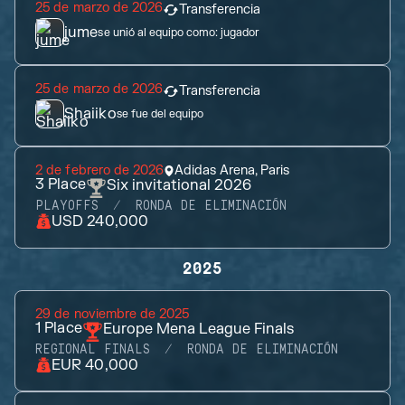
25 de marzo de 2026
Transferencia
jume
se unió al equipo como:
jugador
25 de marzo de 2026
Transferencia
Shaiiko
se fue del equipo
2 de febrero de 2026
Adidas Arena, Paris
3
Place
Six invitational 2026
PLAYOFFS
RONDA DE ELIMINACIÓN
USD 240,000
2025
29 de noviembre de 2025
1
Place
Europe Mena League Finals
REGIONAL FINALS
RONDA DE ELIMINACIÓN
EUR 40,000