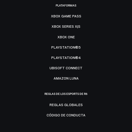
PLATAFORMAS
XBOX GAME PASS
XBOX SERIES X|S
XBOX ONE
PLAYSTATION®5
PLAYSTATION®4
UBISOFT CONNECT
AMAZON LUNA
REGLAS DE LOS ESPORTS DE R6
REGLAS GLOBALES
CÓDIGO DE CONDUCTA