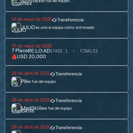
Stooflex
se fue del equipo
14 de mayo de 2025
Transferencia
JULIO
se unió al equipo como:
entrenador
10 de mayo de 2025
7
Place
RE:LO:AD
STAGE 1
FINALES
USD 20,000
29 de abril de 2025
Transferencia
P9
se fue del equipo
29 de abril de 2025
Transferencia
MadSkiils
se fue del equipo
29 de abril de 2025
Transferencia