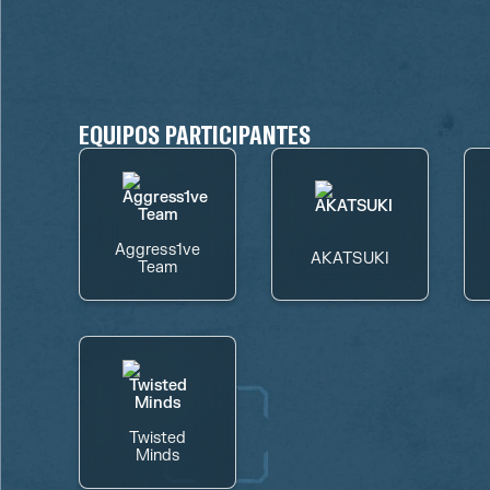
EQUIPOS PARTICIPANTES
Aggress1ve
AKATSUKI
Team
Twisted
Minds