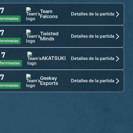
7
Team
Detalles de la partida
Falcons
Terminadas
7
Twisted
Detalles de la partida
Minds
Terminadas
:
7
AKATSUKI
Detalles de la partida
Terminadas
7
Geekay
Detalles de la partida
Esports
Terminadas