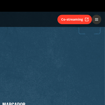
Co-streaming
MARCADOR