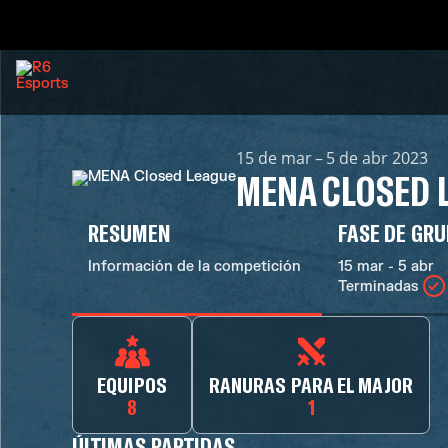
15 de mar – 5 de abr 2023
MENA CLOSED 
RESUMEN
FASE DE GR
Información de la competición
15 mar - 5 abr
Terminadas
EQUIPOS
RANURAS PARA EL MAJOR
8
1
ÚLTIMAS PARTIDAS