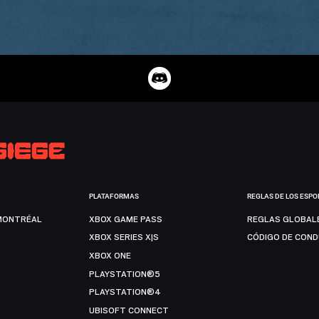
PLATAFORMAS
REGLAS DE LOS ESPO
MONTRÉAL
XBOX GAME PASS
REGLAS GLOBAL
XBOX SERIES X|S
CÓDIGO DE CON
XBOX ONE
PLAYSTATION®5
PLAYSTATION®4
UBISOFT CONNECT