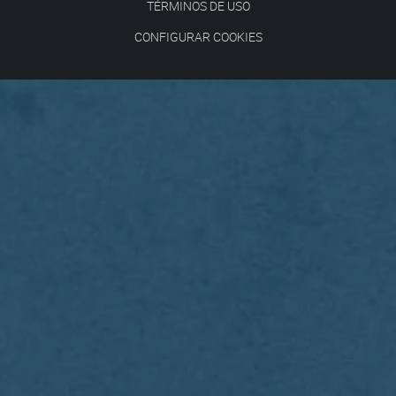
TÉRMINOS DE USO
CONFIGURAR COOKIES