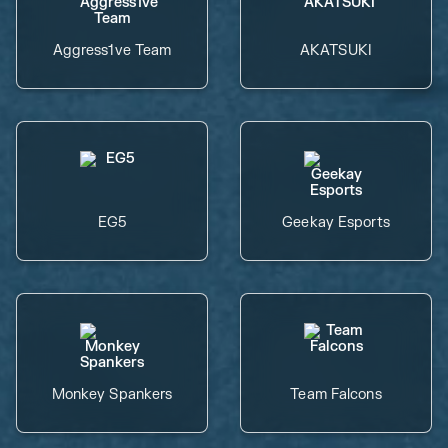
Aggress1ve Team
AKATSUKI
EG5
Geekay Esports
Monkey Spankers
Team Falcons