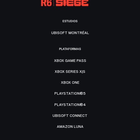
ESTUDIOS
UBISOFT MONTRÉAL
PLATAFORMAS
XBOX GAME PASS
XBOX SERIES X|S
XBOX ONE
PLAYSTATION®5
PLAYSTATION®4
UBISOFT CONNECT
AMAZON LUNA