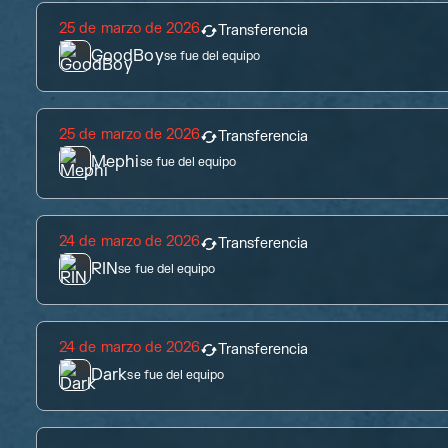
25 de marzo de 2026
Transferencia
GoodBoy
se fue del equipo
25 de marzo de 2026
Transferencia
Mephi
se fue del equipo
24 de marzo de 2026
Transferencia
RIN
se fue del equipo
24 de marzo de 2026
Transferencia
Dark
se fue del equipo