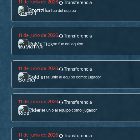
11 de junio de 2026
Transferencia
Stettzll
se fue del equipo
11 de junio de 2026
Transferencia
RuMaTick
se fue del equipo
11 de junio de 2026
Transferencia
Soldier
se unió al equipo como:
jugador
11 de junio de 2026
Transferencia
Rider
se unió al equipo como:
jugador
11 de junio de 2026
Transferencia