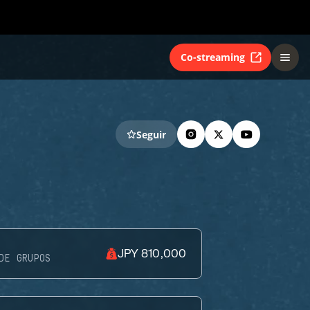
Co-streaming
Seguir
JPY 810,000
DE GRUPOS