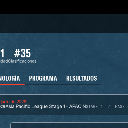
1
#35
idad
Clasificaciones
NOLOGÍA
PROGRAMA
RESULTADOS
 junio de 2026
ace
Asia Pacific League Stage 1 - APAC N
STAGE 1
FASE 