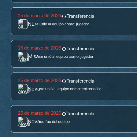
25 de marzo de 2026
Transferencia
NL
se unió al equipo como:
jugador
25 de marzo de 2026
Transferencia
Misa
se unió al equipo como:
jugador
25 de marzo de 2026
Transferencia
Nova
se unió al equipo como:
entrenador
25 de marzo de 2026
Transferencia
Nova
se fue del equipo