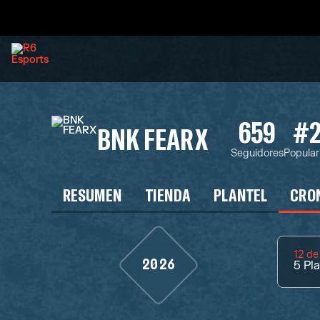
659
#2
BNK FEARX
Seguidores
Popular
RESUMEN
TIENDA
PLANTEL
CRO
12 de
2026
5
Pl