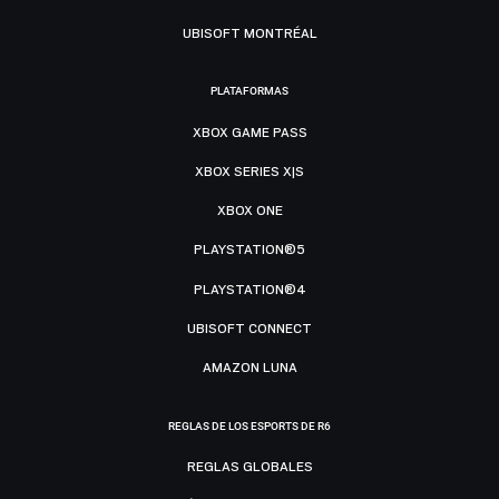
UBISOFT MONTRÉAL
PLATAFORMAS
XBOX GAME PASS
XBOX SERIES X|S
XBOX ONE
PLAYSTATION®5
PLAYSTATION®4
UBISOFT CONNECT
AMAZON LUNA
REGLAS DE LOS ESPORTS DE R6
REGLAS GLOBALES