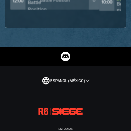
Battle Position
0
12:00
10:00
ESPAÑOL (MÉXICO)
ESTUDIOS