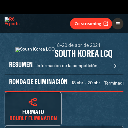
Co-streaming
18–20 de abr de 2024
SOUTH KOREA LCQ
RESUMEN
Información de la competición
RONDA DE ELIMINACIÓN
18 abr - 20 abr
Terminadas
FORMATO
DOUBLE ELIMINATION