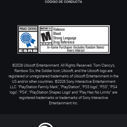
CÓDIGO DE CONDUCTA
©2026 Ubisoft Entertainment. All Rights Reserved. Tom Clancy’s,
Rainbow Six, the Soldier Icon, Ubisoft, and the Ubisoft logo are
registered or unregistered trademarks of Ubisoft Entertainment in the
US and/or other countries. ©2026 Sony Interactive Entertainment
LLC. "PlayStation Family Mark", "PlayStation", "PS5 logo", "PS5", "PS4
logo", "PS4", "PlayStation Shapes Logo" and "Play Has No Limits" are
registered trademarks or trademarks of Sony Interactive
Entertainment Inc.