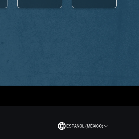
ESPAÑOL (MÉXICO)