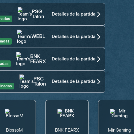
PSG
Detalles de la partida
Talon
nadas
WEBL
Detalles de la partida
nadas
BNK
Detalles de la partida
FEARX
nadas
PSG
Detalles de la partida
Talon
inadas
BlossoM
BNK FEARX
Mir Gaming