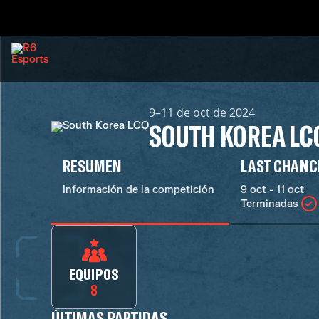
9–11 de oct de 2024
SOUTH KOREA LC
RESUMEN
LAST CHANC
Información de la competición
9 oct - 11 oct
Terminadas
EQUIPOS
8
ÚLTIMAS PARTIDAS