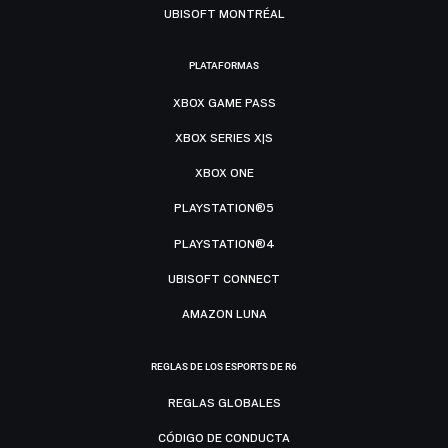
UBISOFT MONTRÉAL
PLATAFORMAS
XBOX GAME PASS
XBOX SERIES X|S
XBOX ONE
PLAYSTATION®5
PLAYSTATION®4
UBISOFT CONNECT
AMAZON LUNA
REGLAS DE LOS ESPORTS DE R6
REGLAS GLOBALES
CÓDIGO DE CONDUCTA