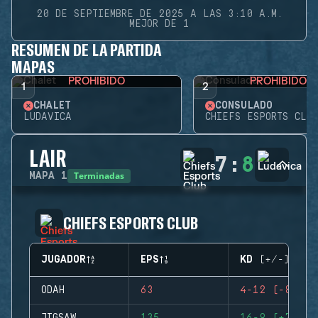
20 DE SEPTIEMBRE DE 2025 A LAS 3:10 A.M.
MEJOR DE 1
RESUMEN DE LA PARTIDA
MAPAS
PROHIBIDO
PROHIBIDO
1
2
CHALET
CONSULADO
LUDAVICA
CHIEFS ESPORTS CLUB
LAIR
7
:
8
Terminadas
MAPA
1
CHIEFS ESPORTS CLUB
JUGADOR
EPS
KD (+/-)
ODAH
63
4-12 (-8)