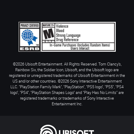
©2026 Ubisoft Entertainment. All Rights Reserved. Tom Clancy’s,
Rainbow Six, the Soldier Icon, Ubisoft, and the Ubisoft logo are
registered or unregistered trademarks of Ubisoft Entertainment in the
US and/or other countries. ©2026 Sony Interactive Entertainment
LLC. "PlayStation Family Mark", "PlayStation", "PS5 logo", "PS5", "PS4
logo", "PS4", "PlayStation Shapes Logo" and "Play Has No Limits" are
registered trademarks or trademarks of Sony Interactive
Entertainment Inc.