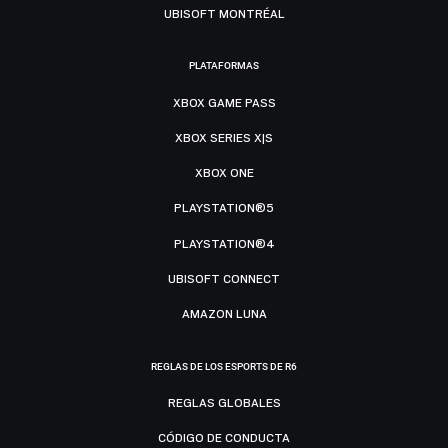
UBISOFT MONTRÉAL
PLATAFORMAS
XBOX GAME PASS
XBOX SERIES X|S
XBOX ONE
PLAYSTATION®5
PLAYSTATION®4
UBISOFT CONNECT
AMAZON LUNA
REGLAS DE LOS ESPORTS DE R6
REGLAS GLOBALES
CÓDIGO DE CONDUCTA