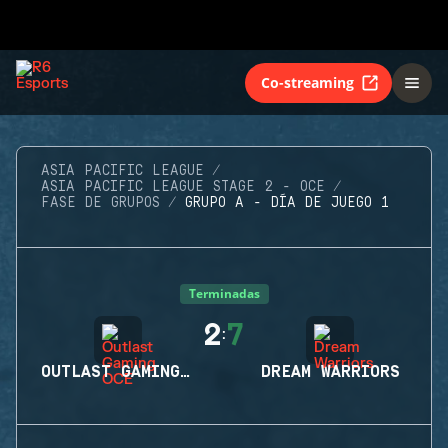
Co-streaming
ASIA PACIFIC LEAGUE
ASIA PACIFIC LEAGUE STAGE 2 - OCE
FASE DE GRUPOS
GRUPO A - DÍA DE JUEGO 1
Terminadas
2
7
:
OUTLAST GAMING OCE
DREAM WARRIORS