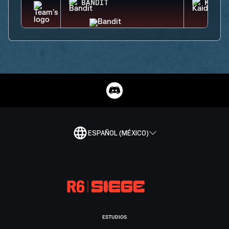
BANDIT
KAID
ESPAÑOL (MÉXICO)
ESTUDIOS