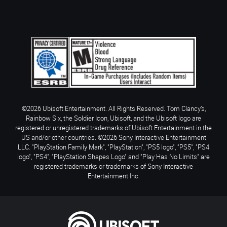
©2026 Ubisoft Entertainment. All Rights Reserved. Tom Clancy’s,
Rainbow Six, the Soldier Icon, Ubisoft, and the Ubisoft logo are
registered or unregistered trademarks of Ubisoft Entertainment in the
US and/or other countries. ©2026 Sony Interactive Entertainment
LLC. "PlayStation Family Mark", "PlayStation", "PS5 logo", "PS5", "PS4
logo", "PS4", "PlayStation Shapes Logo" and "Play Has No Limits" are
registered trademarks or trademarks of Sony Interactive
Entertainment Inc.