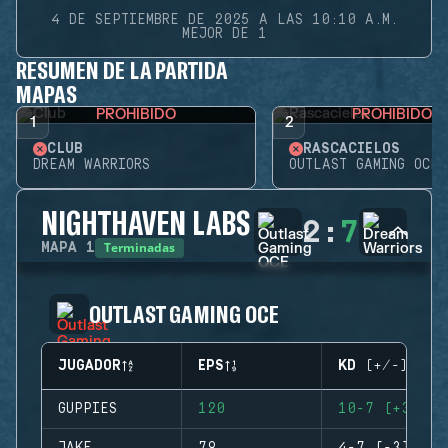
4 DE SEPTIEMBRE DE 2025 A LAS 10:10 A.M.
MEJOR DE 1
RESUMEN DE LA PARTIDA
MAPAS
PROHIBIDO
PROHIBIDO
1
2
CLUB
RASCACIELOS
DREAM WARRIORS
OUTLAST GAMING OCE
NIGHTHAVEN LABS
2
:
7
Terminadas
MAPA
1
OUTLAST GAMING OCE
JUGADOR
EPS
KD (+/-)
GUPPIES
120
10-7 (+3)