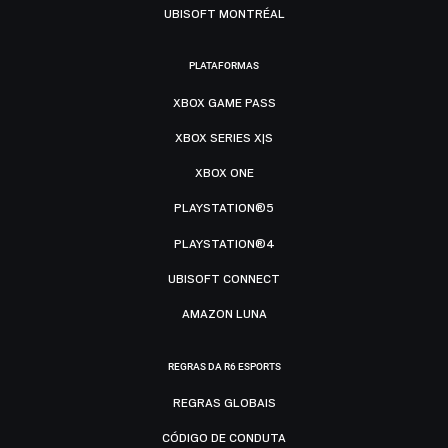
UBISOFT MONTRÉAL
PLATAFORMAS
XBOX GAME PASS
XBOX SERIES X|S
XBOX ONE
PLAYSTATION®5
PLAYSTATION®4
UBISOFT CONNECT
AMAZON LUNA
REGRAS DA R6 ESPORTS
REGRAS GLOBAIS
CÓDIGO DE CONDUTA