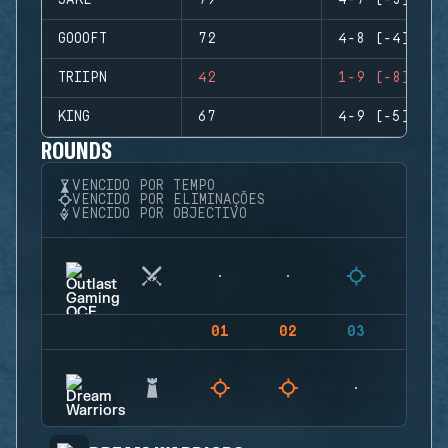
JAKE
79
4-7 (-3)
GOOOFT
72
4-8 (-4)
TRIIPN
42
1-9 (-8)
KING
67
4-9 (-5)
ROUNDS
VENCIDO POR TEMPO
VENCIDO POR ELIMINAÇÕES
VENCIDO POR OBJECTIVO
01
02
03
04