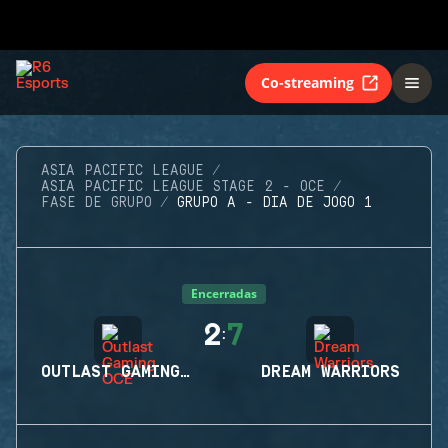
Co-streaming
ASIA PACIFIC LEAGUE
ASIA PACIFIC LEAGUE STAGE 2 - OCE
FASE DE GRUPO
GRUPO A - DIA DE JOGO 1
Encerradas
2
7
:
OUTLAST GAMING OCE
DREAM WARRIORS