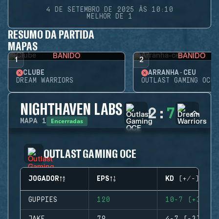
4 DE SETEMBRO DE 2025 ÀS 10:10
MELHOR DE 1
RESUMO DA PARTIDA
MAPAS
BANIDO
BANIDO
1
2
CLUBE
ARRANHA-CÉU
DREAM WARRIORS
OUTLAST GAMING OCE
NIGHTHAVEN LABS
2
:
7
Encerradas
MAPA
1
OUTLAST GAMING OCE
JOGADOR
EPS
KD (+/-)
GUPPIES
120
10-7 (+3)