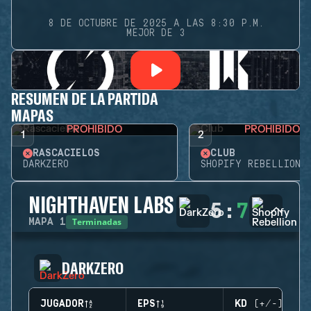
8 DE OCTUBRE DE 2025 A LAS 8:30 P.M.
MEJOR DE 3
RESUMEN DE LA PARTIDA
MAPAS
PROHIBIDO
PROHIBIDO
1
2
RASCACIELOS
CLUB
DARKZERO
SHOPIFY REBELLION
NIGHTHAVEN LABS
5
:
7
Terminadas
MAPA
1
DARKZERO
JUGADOR
EPS
KD (+/-)