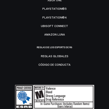
XBOX ONE
PLAYSTATION®5
PLAYSTATION®4
UBISOFT CONNECT
AMAZON LUNA
REGLAS DE LOS ESPORTS DE R6
REGLAS GLOBALES
CÓDIGO DE CONDUCTA