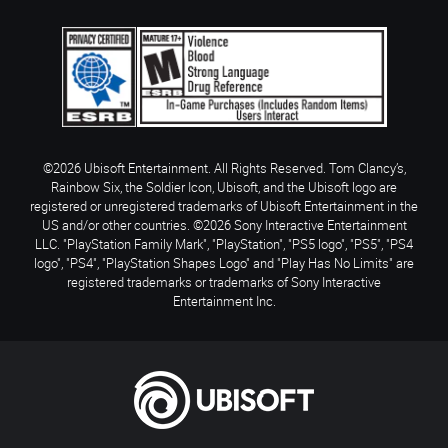
©2026 Ubisoft Entertainment. All Rights Reserved. Tom Clancy’s,
Rainbow Six, the Soldier Icon, Ubisoft, and the Ubisoft logo are
registered or unregistered trademarks of Ubisoft Entertainment in the
US and/or other countries. ©2026 Sony Interactive Entertainment
LLC. "PlayStation Family Mark", "PlayStation", "PS5 logo", "PS5", "PS4
logo", "PS4", "PlayStation Shapes Logo" and "Play Has No Limits" are
registered trademarks or trademarks of Sony Interactive
Entertainment Inc.