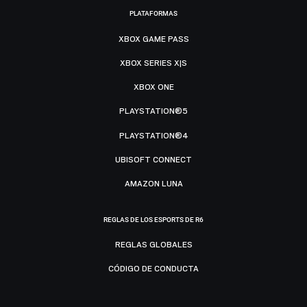
PLATAFORMAS
XBOX GAME PASS
XBOX SERIES X|S
XBOX ONE
PLAYSTATION®5
PLAYSTATION®4
UBISOFT CONNECT
AMAZON LUNA
REGLAS DE LOS ESPORTS DE R6
REGLAS GLOBALES
CÓDIGO DE CONDUCTA