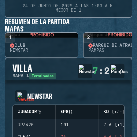
24 DE JUNIO DE 2022 A LAS 1:00 A.M.
MEJOR DE 1
RESUMEN DE LA PARTIDA
MAPAS
PROHIBIDO
PROHIBIDO
1
2
CLUB
PARQUE DE ATRACC
NEWSTAR
PAMPAS
VILLA
7
:
2
Terminadas
MAPA
1
NEWSTAR
JUGADOR
EPS
KD (+/-)
JPZ420
101
7-6 (+1)