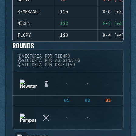
CUEVA
76
4-6 (-2)
R3MBRANDT
114
8-5 (+3)
MICH4
133
9-3 (+6)
FLOPY
123
8-4 (+4)
ROUNDS
VICTORIA POR TIEMPO
VICTORIA POR ASESINATOS
VICTORIA POR OBJETIVO
01
02
03
04