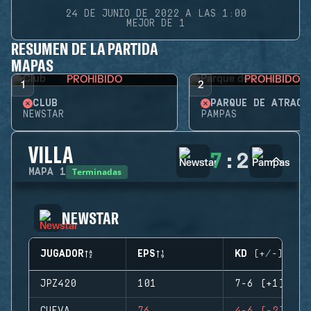
24 DE JUNIO DE 2022 A LAS 1:00
MEJOR DE 1
RESUMEN DE LA PARTIDA
MAPAS
PROHIBIDO
PROHIBIDO
1
2
CLUB
PARQUE DE ATRACC
NEWSTAR
PAMPAS
VILLA
7
:
2
Terminadas
MAPA
1
NEWSTAR
JUGADOR
EPS
KD (+/-)
JPZ420
101
7-6 (+1)