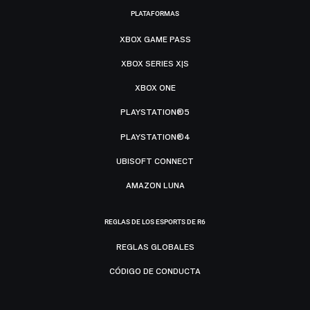
PLATAFORMAS
XBOX GAME PASS
XBOX SERIES X|S
XBOX ONE
PLAYSTATION®5
PLAYSTATION®4
UBISOFT CONNECT
AMAZON LUNA
REGLAS DE LOS ESPORTS DE R6
REGLAS GLOBALES
CÓDIGO DE CONDUCTA