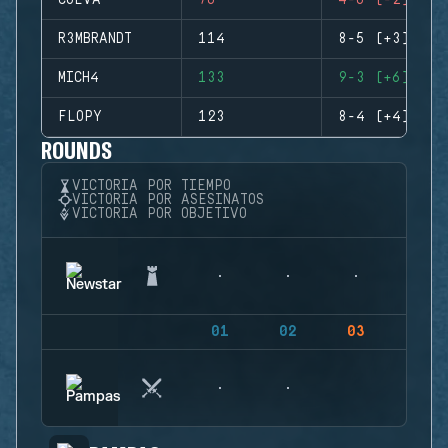
CUEVA
76
4-6 (-2)
R3MBRANDT
114
8-5 (+3)
MICH4
133
9-3 (+6)
FLOPY
123
8-4 (+4)
ROUNDS
VICTORIA POR TIEMPO
VICTORIA POR ASESINATOS
VICTORIA POR OBJETIVO
01
02
03
04