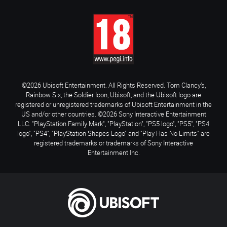
©2026 Ubisoft Entertainment. All Rights Reserved. Tom Clancy’s,
Rainbow Six, the Soldier Icon, Ubisoft, and the Ubisoft logo are
registered or unregistered trademarks of Ubisoft Entertainment in the
US and/or other countries. ©2026 Sony Interactive Entertainment
LLC. "PlayStation Family Mark", "PlayStation", "PS5 logo", "PS5", "PS4
logo", "PS4", "PlayStation Shapes Logo" and "Play Has No Limits" are
registered trademarks or trademarks of Sony Interactive
Entertainment Inc.