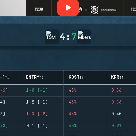
4
:
7
-)
ENTRY
KOST
KPR
-6)
1-0 (+1)
45%
0.36
4)
1-2 (-1)
45%
0.36
3)
1-3 (-2)
45%
0.45
+3)
0-1 (-1)
64%
0.91