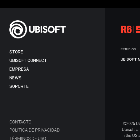
ESTUDIOS
STORE
UBISOFT 
UBISOFT CONNECT
EMPRESA
NEWS
SOPORTE
CONTACTO
©2026 Ubi
Ubisoft, a
POLÍTICA DE PRIVACIDAD
in the US 
TÉRMINOS DE USO