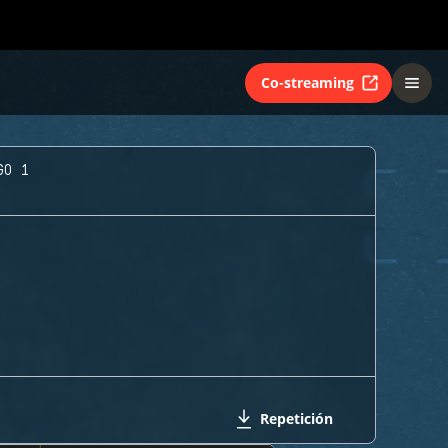
Co-streaming
GO 1
Repetición