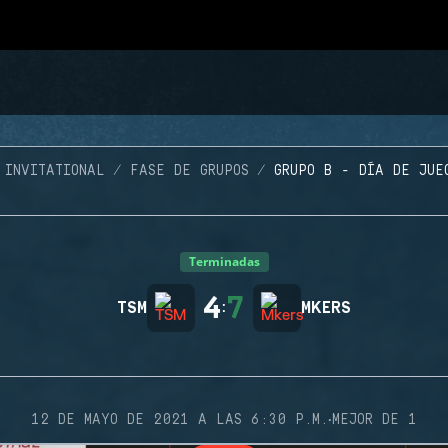
 INVITATIONAL
FASE DE GRUPOS
GRUPO B - DÍA DE JUE
Terminadas
4
7
TSM
:
MKERS
·
12 DE MAYO DE 2021 A LAS 6:30 P.M.
MEJOR DE 1