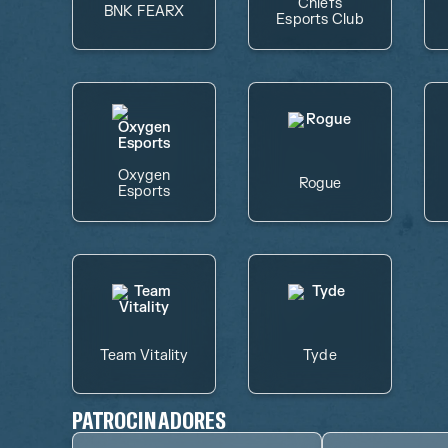
Chiefs
BNK FEARX
Esports Club
Oxygen
Rogue
Esports
Team Vitality
Tyde
PATROCINADORES