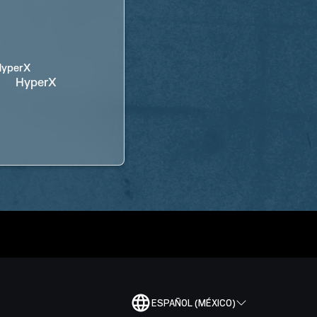
HyperX
ESPAÑOL (MÉXICO)