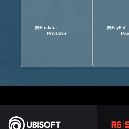
Predator
Pay