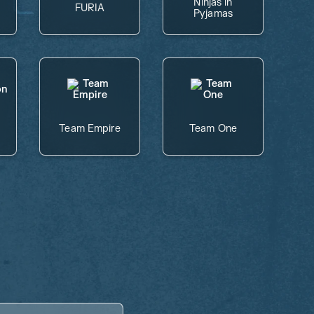
Ninjas in
FURIA
Pyjamas
Team Empire
Team One