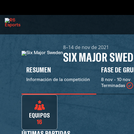
8–14 de nov de 2021
SIX MAJOR SWE
RESUMEN
FASE DE GR
Información de la competición
8 nov - 10 nov
Terminadas
EQUIPOS
16
ÚLTIMAS PARTIDAS