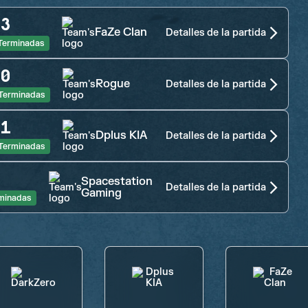
3
FaZe Clan
Detalles de la partida
Terminadas
0
Rogue
Detalles de la partida
Terminadas
1
Dplus KIA
Detalles de la partida
Terminadas
Spacestation
Detalles de la partida
Gaming
minadas