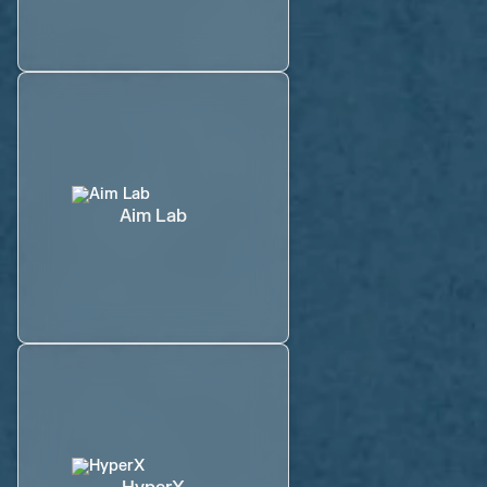
Aim Lab