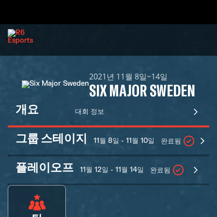
2021년 11월 8일~14일
SIX MAJOR SWEDEN
개요
대회 정보
그룹 스테이지
11월 8일 - 11월 10일
완료됨
플레이오프
11월 12일 - 11월 14일
완료됨