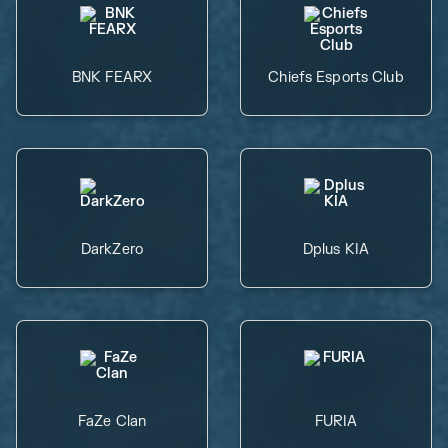
BNK FEARX
Chiefs Esports Club
DarkZero
Dplus KIA
FaZe Clan
FURIA