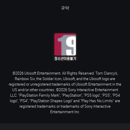
규약
©2026 Ubisoft Entertainment. All Rights Reserved. Tom Clancy’s,
Rainbow Six, the Soldier Icon, Ubisoft, and the Ubisoft logo are
registered or unregistered trademarks of Ubisoft Entertainment in the
US and/or other countries. ©2026 Sony Interactive Entertainment
LLC. "PlayStation Family Mark", "PlayStation", "PS5 logo", "PS5", "PS4
logo", "PS4", "PlayStation Shapes Logo" and "Play Has No Limits" are
registered trademarks or trademarks of Sony Interactive
Entertainment Inc.