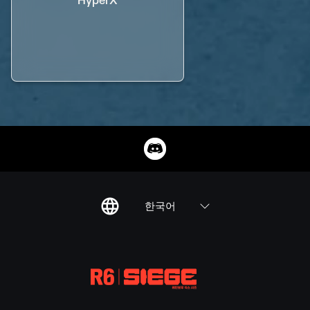
HyperX
한국어