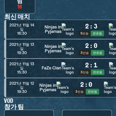
팀
16
최신 매치
2
:
3
2021년 11월 14
Ninjas in
일
Pyjamas
16:30
5선승
완료됨
2
:
0
2021년 11월 13
Ninjas in
일
Pyjamas
19:30
3선승
완료됨
2
:
1
2021년 11월 13
FaZe Clan
일
15:30
3선승
완료됨
2
:
0
2021년 11월 12
Ninjas in
일
Pyjamas
19:30
3선승
완료됨
VOD
참가 팀