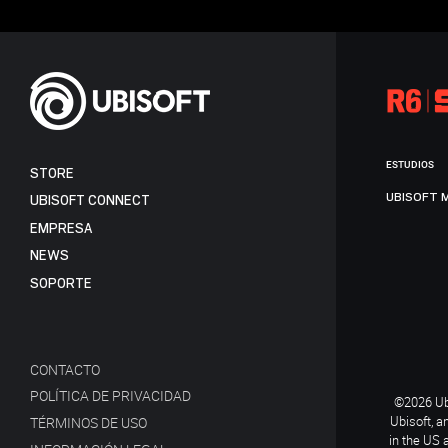
ESTUDIOS
STORE
UBISOFT 
UBISOFT CONNECT
EMPRESA
NEWS
SOPORTE
CONTACTO
POLÍTICA DE PRIVACIDAD
©2026 Ubi
Ubisoft, a
TÉRMINOS DE USO
in the US 