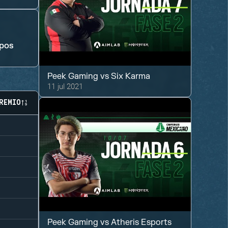
upos
Peek Gaming
vs
Six Karma
11 jul 2021
REMIO
Peek Gaming
vs
Atheris Esports