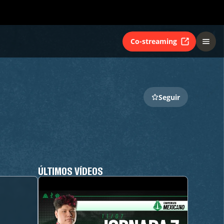
Co-streaming
Seguir
ÚLTIMOS VÍDEOS