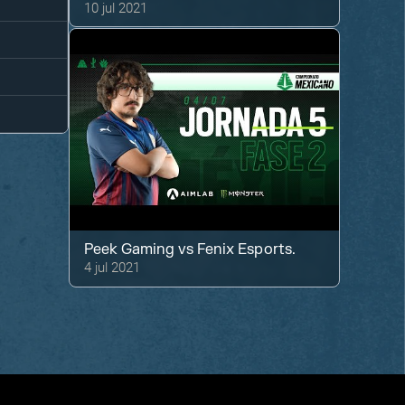
10 jul 2021
Peek Gaming
vs
Fenix Esports.
4 jul 2021