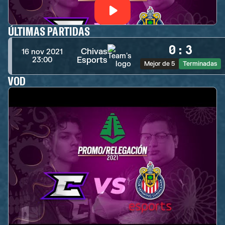
ÚLTIMAS PARTIDAS
0
:
3
Chivas
16 nov 2021
Esports
23:00
Mejor de 5
Terminadas
VOD