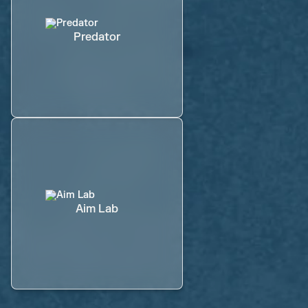
Predator
Aim Lab