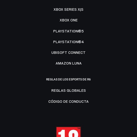
XBOX SERIES X|S
XBOX ONE
PLAYSTATION®5
PLAYSTATION®4
UBISOFT CONNECT
AMAZON LUNA
REGLAS DE LOS ESPORTS DE R6
REGLAS GLOBALES
CÓDIGO DE CONDUCTA