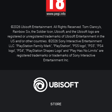
©2026 Ubisoft Entertainment. All Rights Reserved. Tom Clancy’s,
Rainbow Six, the Soldier Icon, Ubisoft, and the Ubisoft logo are
registered or unregistered trademarks of Ubisoft Entertainment in the
US and/or other countries. ©2026 Sony Interactive Entertainment
LLC. "PlayStation Family Mark", "PlayStation", "PS5 logo", "PS5", "PS4
logo", "PS4", "PlayStation Shapes Logo" and "Play Has No Limits" are
registered trademarks or trademarks of Sony Interactive
Entertainment Inc.
STORE