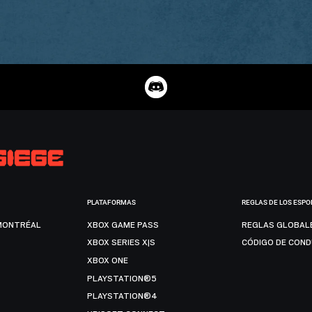
PLATAFORMAS
REGLAS DE LOS ESPO
MONTRÉAL
XBOX GAME PASS
REGLAS GLOBAL
XBOX SERIES X|S
CÓDIGO DE CON
XBOX ONE
PLAYSTATION®5
PLAYSTATION®4