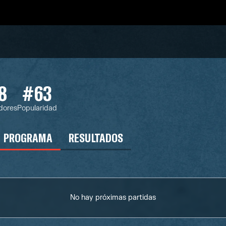
8
#63
dores
Popularidad
PROGRAMA
RESULTADOS
No hay próximas partidas