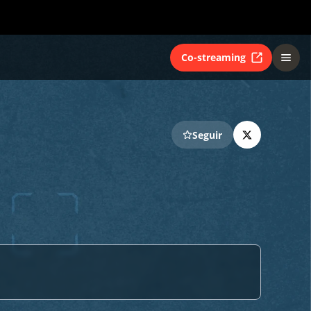
Co-streaming
Seguir