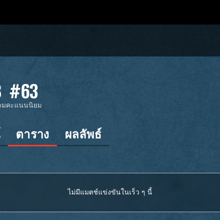
8
#63
ตาม
คะแนนนิยม
์
ตาราง
ผลลัพธ์
ไม่มีแมตช์แข่งขันในเร็ว ๆ นี้