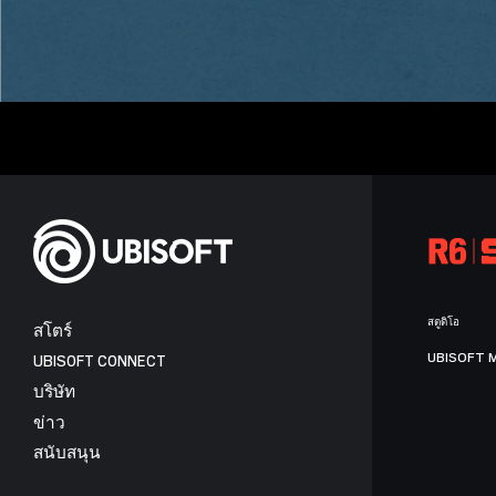
สตูดิโอ
สโตร์
UBISOFT 
UBISOFT CONNECT
บริษัท
ข่าว
สนับสนุน