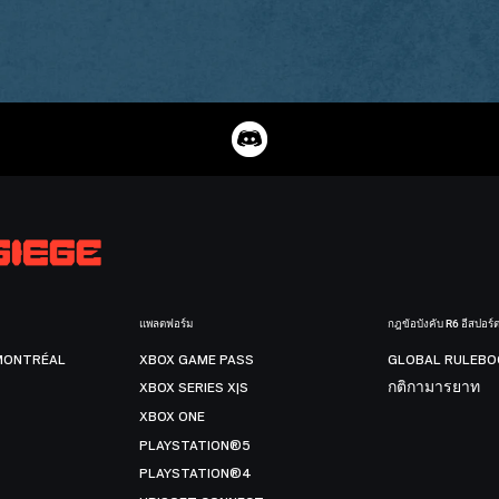
แพลตฟอร์ม
กฎข้อบังคับ R6 อีสปอร์
MONTRÉAL
XBOX GAME PASS
GLOBAL RULEBO
XBOX SERIES X|S
กติกามารยาท
XBOX ONE
PLAYSTATION®5
PLAYSTATION®4