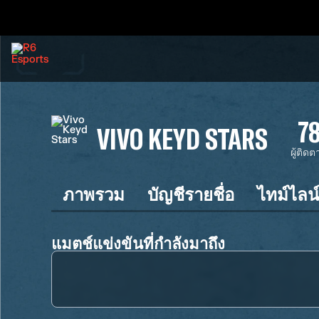
7
VIVO KEYD STARS
ผู้ติด
ภาพรวม
บัญชีรายชื่อ
ไทม์ไลน
แมตช์แข่งขันที่กำลังมาถึง