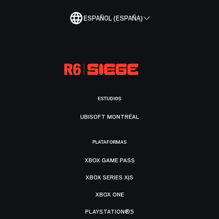
ESPAÑOL (ESPAÑA)
ESTUDIOS
UBISOFT MONTRÉAL
PLATAFORMAS
XBOX GAME PASS
XBOX SERIES X|S
XBOX ONE
PLAYSTATION®5