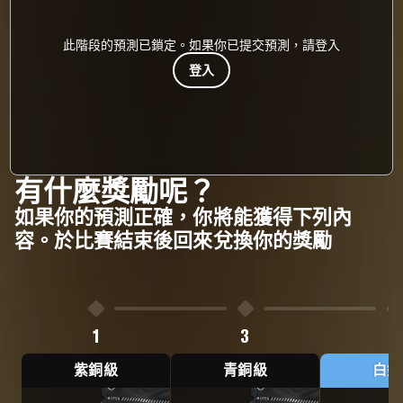
此階段的預測已鎖定。如果你已提交預測，請登入
登入
有什麼獎勵呢？
如果你的預測正確，你將能獲得下列內
容。於比賽結束後回來兌換你的獎勵
1
3
5
紫銅級
青銅級
白銀