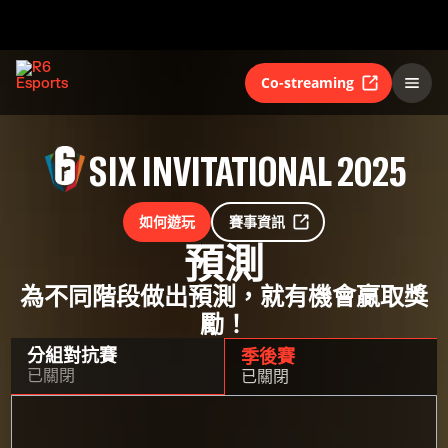
Co-streaming
SIX INVITATIONAL 2025
如何遊玩
賽事資訊
預測
為不同階段做出預測，就有機會贏取獎
勵！
分組對抗賽
季後賽
已關閉
已關閉