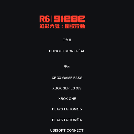
工作室
UBISOFT MONTRÉAL
平台
XBOX GAME PASS
XBOX SERIES X|S
XBOX ONE
PLAYSTATION®5
PLAYSTATION®4
UBISOFT CONNECT