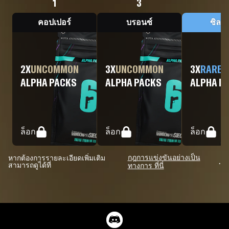
1
3
5
คอปเปอร์
บรอนซ์
ซิลเว
2
X
UNCOMMON
3
X
UNCOMMON
3
X
RARE
ALPHA PACKS
ALPHA PACKS
ALPHA P
ล็อก
ล็อก
ล็อก
กฎการแข่งขันอย่างเป็น
หากต้องการรายละเอียดเพิ่มเติม
.
สามารถดูได้ที่
ทางการ ที่นี่