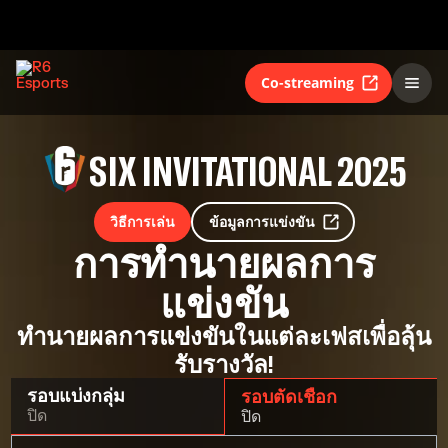
Co-streaming
SIX INVITATIONAL 2025
วิธีการเล่น
ข้อมูลการแข่งขัน
การทำนายผลการ
แข่งขัน
ทำนายผลการแข่งขันในแต่ละเฟสเพื่อลุ้น
รับรางวัล!
รอบแบ่งกลุ่ม
รอบตัดเชือก
ปิด
ปิด