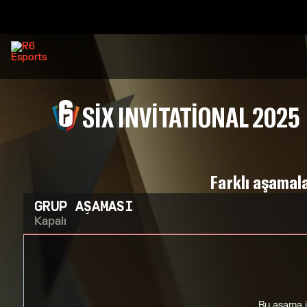
SIX INVITATIONAL 2025
Farklı aşamala
GRUP AŞAMASI
Kapalı
Bu aşama iç