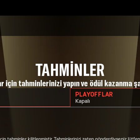
TAHMINLER
r için tahminlerinizi yapın ve ödül kazanma ş
PLAYOFFLAR
Kapalı
in tahminler kilitlenmiştir. Tahminlerinizi zaten gönderdiyseniz lütfen