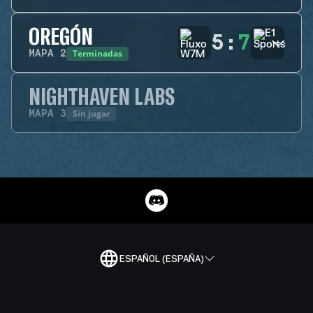
OREGÓN
5
:
7
Terminadas
MAPA
2
NIGHTHAVEN LABS
Sin jugar
MAPA
3
ESPAÑOL (ESPAÑA)