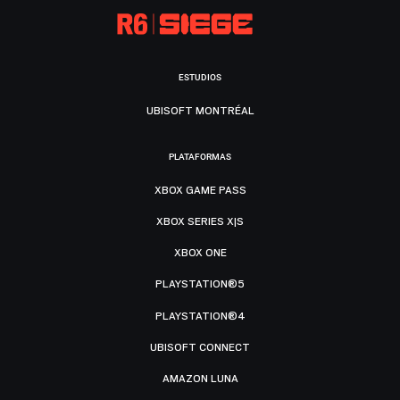
ESTUDIOS
UBISOFT MONTRÉAL
PLATAFORMAS
XBOX GAME PASS
XBOX SERIES X|S
XBOX ONE
PLAYSTATION®5
PLAYSTATION®4
UBISOFT CONNECT
AMAZON LUNA