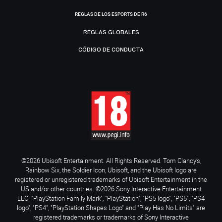
REGLAS DE LOS ESPORTS DE R6
REGLAS GLOBALES
CÓDIGO DE CONDUCTA
©2026 Ubisoft Entertainment. All Rights Reserved. Tom Clancy’s,
Rainbow Six, the Soldier Icon, Ubisoft, and the Ubisoft logo are
registered or unregistered trademarks of Ubisoft Entertainment in the
US and/or other countries. ©2026 Sony Interactive Entertainment
LLC. "PlayStation Family Mark", "PlayStation", "PS5 logo", "PS5", "PS4
logo", "PS4", "PlayStation Shapes Logo" and "Play Has No Limits" are
registered trademarks or trademarks of Sony Interactive