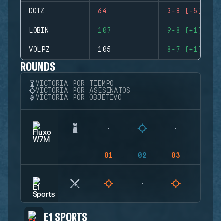
DOTZ
64
3-8 (-5)
LOBIN
107
9-8 (+1)
VOLPZ
105
8-7 (+1)
ROUNDS
VICTORIA POR TIEMPO
VICTORIA POR ASESINATOS
VICTORIA POR OBJETIVO
01
02
03
04
E1 SPORTS