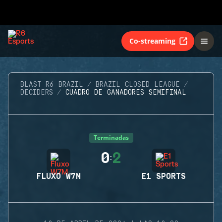
Co-streaming
BLAST R6 BRAZIL
BRAZIL CLOSED LEAGUE
DECIDERS
CUADRO DE GANADORES SEMIFINAL
Terminadas
0
2
:
FLUXO W7M
E1 SPORTS