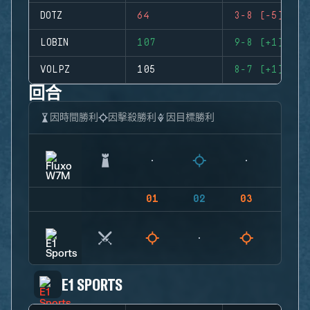
DOTZ
64
3-8 (-5)
LOBIN
107
9-8 (+1)
VOLPZ
105
8-7 (+1)
回合
因時間勝利
因擊殺勝利
因目標勝利
01
02
03
04
E1 SPORTS