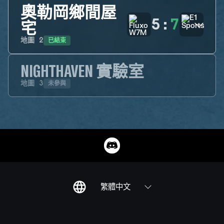
奧勒岡鄉間屋
5
:
7
宅
已結束
地圖
2
NIGHTHAVEN 實驗室
未參與
地圖
3
繁體中文