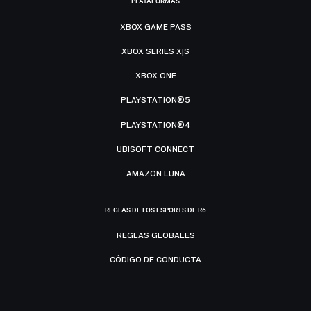
PLATAFORMAS
XBOX GAME PASS
XBOX SERIES X|S
XBOX ONE
PLAYSTATION®5
PLAYSTATION®4
UBISOFT CONNECT
AMAZON LUNA
REGLAS DE LOS ESPORTS DE R6
REGLAS GLOBALES
CÓDIGO DE CONDUCTA