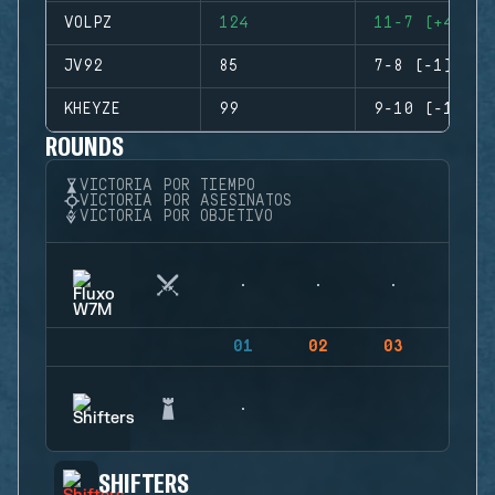
VOLPZ
124
11-7 (+4)
JV92
85
7-8 (-1)
KHEYZE
99
9-10 (-1)
ROUNDS
VICTORIA POR TIEMPO
VICTORIA POR ASESINATOS
VICTORIA POR OBJETIVO
01
02
03
04
SHIFTERS