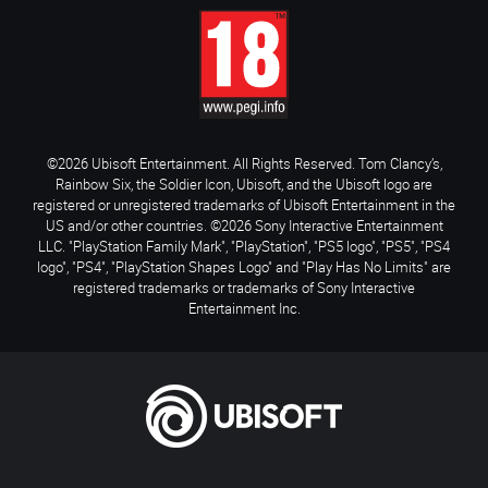
©2026 Ubisoft Entertainment. All Rights Reserved. Tom Clancy’s,
Rainbow Six, the Soldier Icon, Ubisoft, and the Ubisoft logo are
registered or unregistered trademarks of Ubisoft Entertainment in the
US and/or other countries. ©2026 Sony Interactive Entertainment
LLC. "PlayStation Family Mark", "PlayStation", "PS5 logo", "PS5", "PS4
logo", "PS4", "PlayStation Shapes Logo" and "Play Has No Limits" are
registered trademarks or trademarks of Sony Interactive
Entertainment Inc.