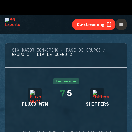
Co-streaming
SIX MAJOR JONKOPING
FASE DE GRUPOS
GRUPO C - DÍA DE JUEGO 3
Terminadas
7
5
:
FLUXO W7M
SHIFTERS