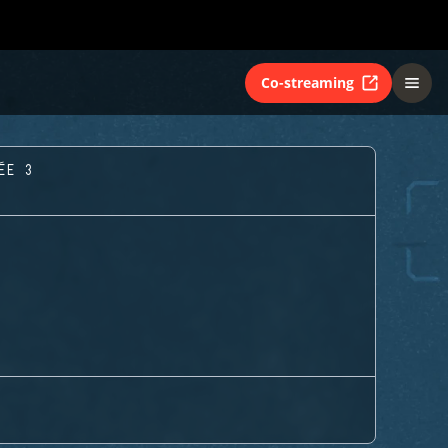
Co-streaming
ÉE 3