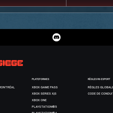
PLATEFORMES
RÈGLES R6 ESPORT
MONTRÉAL
XBOX GAME PASS
RÈGLES GLOBAL
XBOX SERIES X|S
CODE DE CONDUI
XBOX ONE
PLAYSTATION®5