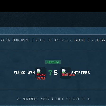
 MAJOR JONKOPING
PHASE DE GROUPES
GROUPE C - JOURN
Terminé
7
5
FLUXO W7M
:
SHIFTERS
·
23 NOVEMBRE 2022 À 18 H 50
BEST OF 1