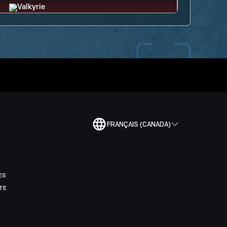
FRANÇAIS (CANADA)
ES
TE