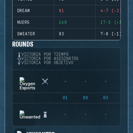
DREAM
81
4-7 (-3)
NUERS
160
17-5 (+12)
SWEATER
83
7-8 (-1)
ROUNDS
VICTORIA POR TIEMPO
VICTORIA POR ASESINATOS
VICTORIA POR OBJETIVO
01
02
03
04