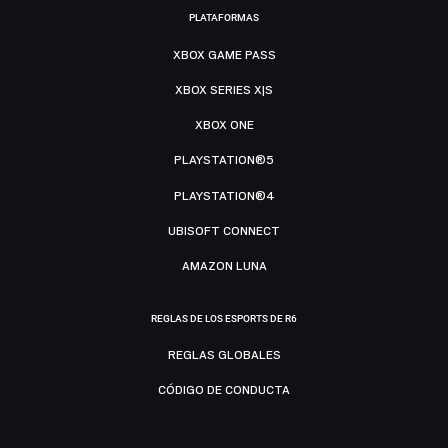
PLATAFORMAS
XBOX GAME PASS
XBOX SERIES X|S
XBOX ONE
PLAYSTATION®5
PLAYSTATION®4
UBISOFT CONNECT
AMAZON LUNA
REGLAS DE LOS ESPORTS DE R6
REGLAS GLOBALES
CÓDIGO DE CONDUCTA