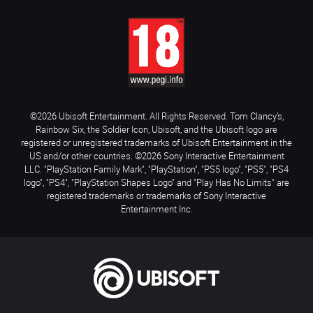
©2026 Ubisoft Entertainment. All Rights Reserved. Tom Clancy’s,
Rainbow Six, the Soldier Icon, Ubisoft, and the Ubisoft logo are
registered or unregistered trademarks of Ubisoft Entertainment in the
US and/or other countries. ©2026 Sony Interactive Entertainment
LLC. "PlayStation Family Mark", "PlayStation", "PS5 logo", "PS5", "PS4
logo", "PS4", "PlayStation Shapes Logo" and "Play Has No Limits" are
registered trademarks or trademarks of Sony Interactive
Entertainment Inc.