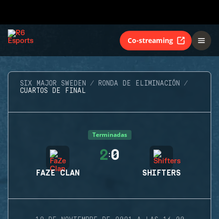
Co-streaming
SIX MAJOR SWEDEN
RONDA DE ELIMINACIÓN
CUARTOS DE FINAL
Terminadas
2
0
:
FAZE CLAN
SHIFTERS