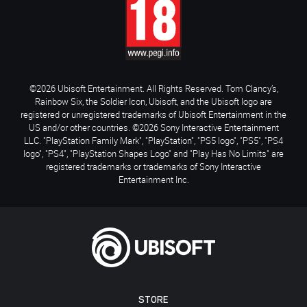
©2026 Ubisoft Entertainment. All Rights Reserved. Tom Clancy’s,
Rainbow Six, the Soldier Icon, Ubisoft, and the Ubisoft logo are
registered or unregistered trademarks of Ubisoft Entertainment in the
US and/or other countries. ©2026 Sony Interactive Entertainment
LLC. "PlayStation Family Mark", "PlayStation", "PS5 logo", "PS5", "PS4
logo", "PS4", "PlayStation Shapes Logo" and "Play Has No Limits" are
registered trademarks or trademarks of Sony Interactive
Entertainment Inc.
STORE