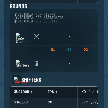
ROUNDS
VICTORIA POR TIEMPO
VICTORIA POR ASESINATOS
VICTORIA POR OBJETIVO
01
02
03
04
SHIFTERS
JUGADOR
EPS
KD (+/-)
SHAIIKO
90
5-7 (-2)