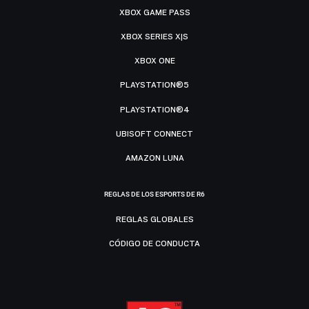
XBOX GAME PASS
XBOX SERIES X|S
XBOX ONE
PLAYSTATION®5
PLAYSTATION®4
UBISOFT CONNECT
AMAZON LUNA
REGLAS DE LOS ESPORTS DE R6
REGLAS GLOBALES
CÓDIGO DE CONDUCTA