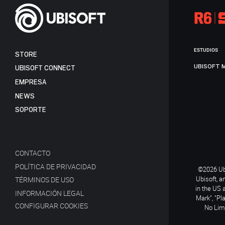
ESTUDIOS
STORE
UBISOFT 
UBISOFT CONNECT
EMPRESA
NEWS
SOPORTE
CONTACTO
POLÍTICA DE PRIVACIDAD
©2026 Ubi
Ubisoft, a
TÉRMINOS DE USO
in the US 
INFORMACIÓN LEGAL
Mark", "Pl
CONFIGURAR COOKIES
No Limi