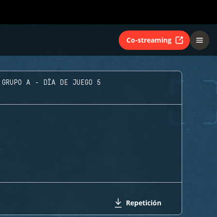
Co-streaming
GRUPO A - DÍA DE JUEGO 5
G
Repetición