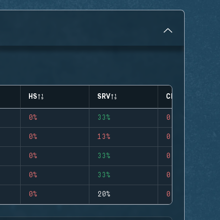
HS
SRV
CLUTCHES
0%
33%
0
0%
13%
0
0%
33%
0
0%
33%
0
0%
20%
0