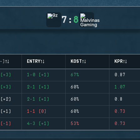
7
:
8
-)
ENTRY
KOST
KPR
(+3)
1-0 (+1)
67%
0.87
(+3)
2-1 (+1)
60%
1.07
(+2)
2-1 (+1)
60%
0.8
(+1)
1-1 (0)
60%
0.73
(-1)
4-3 (+1)
53%
0.73