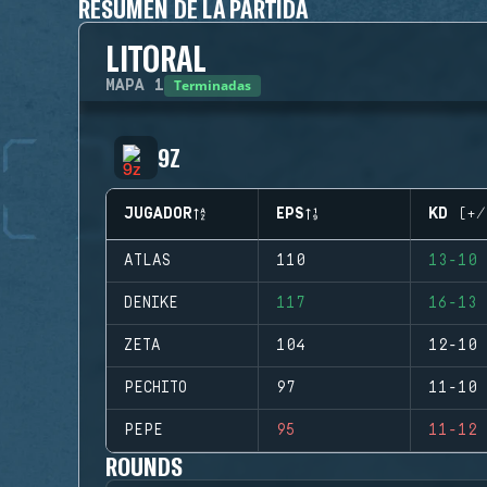
RESUMEN DE LA PARTIDA
LITORAL
Terminadas
MAPA
1
9Z
JUGADOR
EPS
KD (+/
ATLAS
110
13-10 
DENIKE
117
16-13 
ZETA
104
12-10 
PECHITO
97
11-10 
PEPE
95
11-12 
ROUNDS