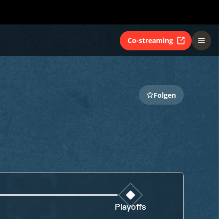
Co-streaming
Folgen
Playoffs