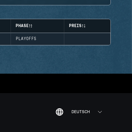
PHASE
PREIS
PLAYOFFS
DEUTSCH