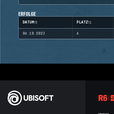
ERFOLGE
DATUM
PLATZ
06.10.2023
6