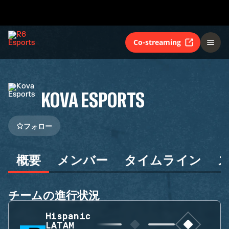
Co-streaming
KOVA ESPORTS
フォロー
概要
メンバー
タイムライン
チームの進行状況
Hispanic
LATAM