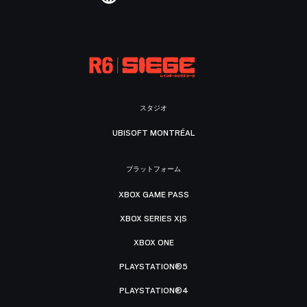
スタジオ
UBISOFT MONTRÉAL
プラットフォーム
XBOX GAME PASS
XBOX SERIES X|S
XBOX ONE
PLAYSTATION®5
PLAYSTATION®4