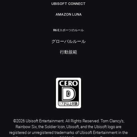
UBISOFT CONNECT
AMAZON LUNA
R6 Eスポーツのルール
グローバルルール
行動規範
©2026 Ubisoft Entertainment. All Rights Reserved. Tom Clancy’s,
Rainbow Six, the Soldier Icon, Ubisoft, and the Ubisoft logo are
registered or unregistered trademarks of Ubisoft Entertainment in the