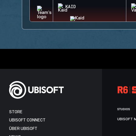
KAID
STUDIOS
STORE
UBISOFT 
UBISOFT CONNECT
ÜBER UBISOFT