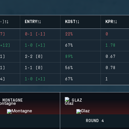
-)
ENTRY
KOST
KPR
7)
0-1 (-1)
22%
0
+12)
1-0 (+1)
67%
1.78
1)
2-2 (0)
89%
0.67
1)
1-1 (0)
56%
0.78
4)
1-0 (+1)
67%
1
MONTAGNE
GLAZ
ROUND 4