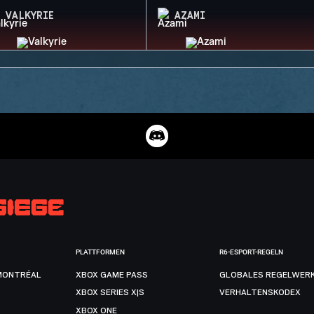
VALKYRIE
AZAMI
PLATTFORMEN
R6-ESPORT-REGELN
MONTRÉAL
XBOX GAME PASS
GLOBALES REGELWER
XBOX SERIES X|S
VERHALTENSKODEX
XBOX ONE