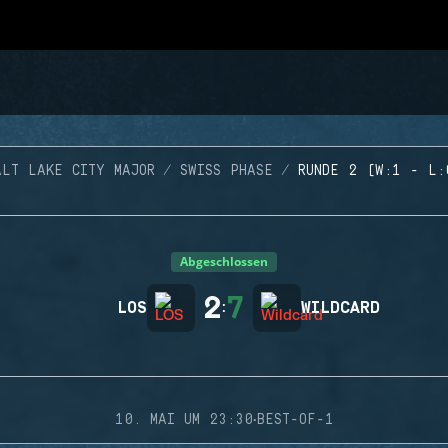
ALT LAKE CITY MAJOR
SWISS PHASE
RUNDE 2 (W:1 - L:
Abgeschlossen
2
7
LOS
:
WILDCARD
·
10. MAI UM 23:30
BEST-OF-1