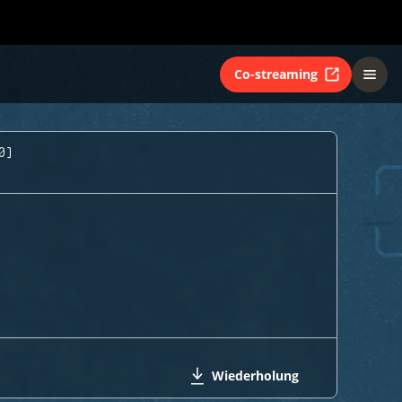
Co-streaming
0)
Wiederholung