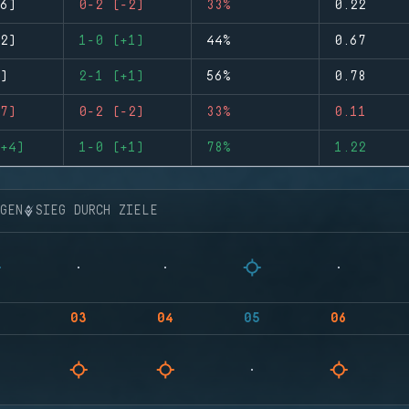
6)
0-2 (-2)
33%
0.22
2)
1-0 (+1)
44%
0.67
)
2-1 (+1)
56%
0.78
7)
0-2 (-2)
33%
0.11
+4)
1-0 (+1)
78%
1.22
NGEN
SIEG DURCH ZIELE
03
04
05
06