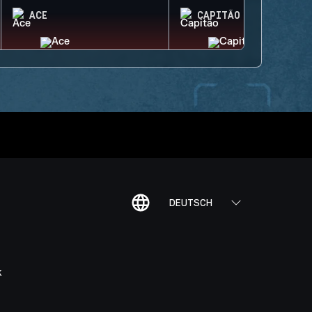
ACE
CAPITÃO
DEUTSCH
K