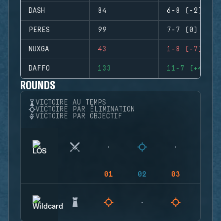
DASH
84
6-8 (-2)
PERES
99
7-7 (0)
NUXGA
43
1-8 (-7)
DAFFO
133
11-7 (+4)
ROUNDS
VICTOIRE AU TEMPS
VICTOIRE PAR ÉLIMINATION
VICTOIRE PAR OBJECTIF
01
02
03
04