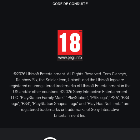
CODE DE CONDUITE
©2026 Ubisoft Entertainment. All Rights Reserved. Tom Clancy’s,
Rainbow Six, the Soldier Icon, Ubisoft, and the Ubisoft logo are
registered or unregistered trademarks of Ubisoft Entertainment in the
US and/or other countries. ©2026 Sony Interactive Entertainment
LLC. "PlayStation Family Mark", "PlayStation", "PS5 logo", "PS5", "PS4
logo", "PS4", "PlayStation Shapes Logo" and "Play Has No Limits" are
registered trademarks or trademarks of Sony Interactive
Entertainment Inc.