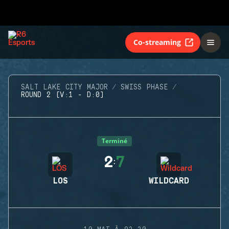
Co-streaming
SALT LAKE CITY MAJOR
SWISS PHASE
ROUND 2 (V:1 - D:0)
Terminé
2
7
:
LOS
WILDCARD