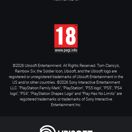
©2026 Ubisoft Entertainment. All Rights Reserved. Tom Clancy’s,
Rainbow Six, the Soldier Icon, Ubisoft, and the Ubisoft logo are
registered or unregistered trademarks of Ubisoft Entertainment in the
US and/or other countries. ©2026 Sony Interactive Entertainment
LLC. "PlayStation Family Mark", "PlayStation", "PS5 logo", "PS5", "PS4
logo", "PS4", "PlayStation Shapes Logo" and "Play Has No Limits" are
registered trademarks or trademarks of Sony Interactive
Entertainment Inc.