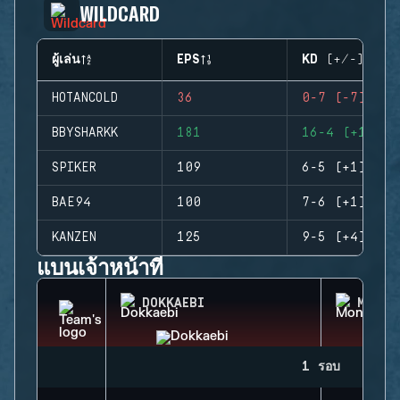
WILDCARD
ผู้เล่น
EPS
KD (+/-)
HOTANCOLD
36
0-7 (-7)
BBYSHARKK
181
16-4 (+12)
SPIKER
109
6-5 (+1)
BAE94
100
7-6 (+1)
KANZEN
125
9-5 (+4)
แบนเจ้าหน้าที่
DOKKAEBI
MONTA
1 รอบ