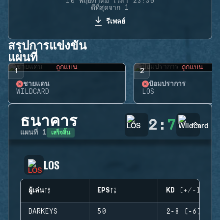
10 พฤษภาคม เวลา 23:30
ดีที่สุดจาก 1
รีเพลย์
สรุปการแข่งขัน
แผนที่
ถูกแบน
ถูกแบน
1
2
ชายแดน
ป้อมปราการ
WILDCARD
LOS
ธนาคาร
2
:
7
เสร็จสิ้น
แผนที่
1
LOS
ผู้เล่น
EPS
KD (+/-)
DARKEYS
50
2-8 (-6)