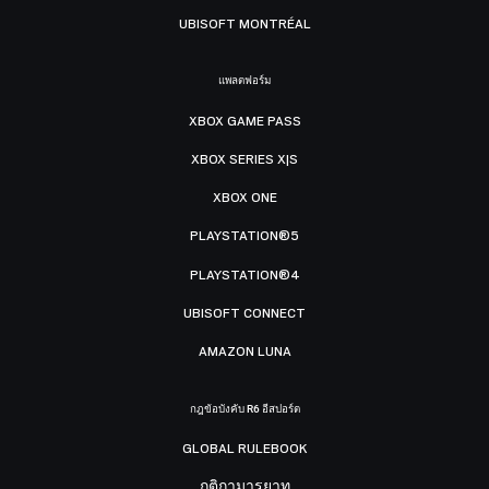
UBISOFT MONTRÉAL
แพลตฟอร์ม
XBOX GAME PASS
XBOX SERIES X|S
XBOX ONE
PLAYSTATION®5
PLAYSTATION®4
UBISOFT CONNECT
AMAZON LUNA
กฎข้อบังคับ R6 อีสปอร์ต
GLOBAL RULEBOOK
กติกามารยาท