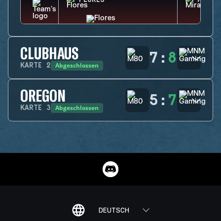
FLORES
MIRA
CLUBHAUS
7
:
8
Abgeschlossen
KARTE
2
OREGON
5
:
7
Abgeschlossen
KARTE
3
DEUTSCH