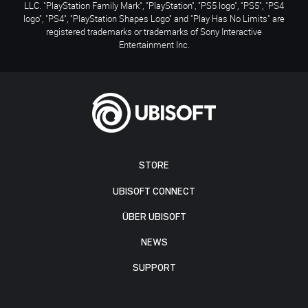
LLC. "PlayStation Family Mark", "PlayStation", "PS5 logo", "PS5", "PS4
logo", "PS4", "PlayStation Shapes Logo" and "Play Has No Limits" are
registered trademarks or trademarks of Sony Interactive
Entertainment Inc.
STORE
UBISOFT CONNECT
ÜBER UBISOFT
NEWS
SUPPORT