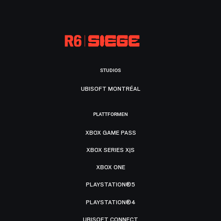
STUDIOS
UBISOFT MONTRÉAL
PLATTFORMEN
XBOX GAME PASS
XBOX SERIES X|S
XBOX ONE
PLAYSTATION®5
PLAYSTATION®4
UBISOFT CONNECT