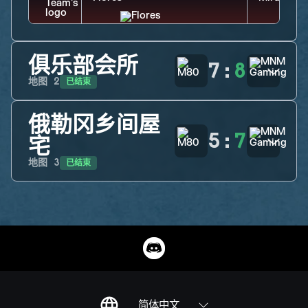
俱乐部会所
7
:
8
已结束
地图
2
俄勒冈乡间屋
5
:
7
宅
已结束
地图
3
简体中文