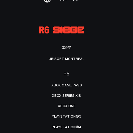
工作室
UBISOFT MONTRÉAL
平台
XBOX GAME PASS
XBOX SERIES X|S
XBOX ONE
PLAYSTATION®5
PLAYSTATION®4