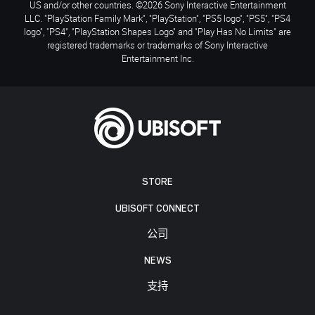
US and/or other countries. ©2026 Sony Interactive Entertainment
LLC. "PlayStation Family Mark", "PlayStation", "PS5 logo", "PS5", "PS4
logo", "PS4", "PlayStation Shapes Logo" and "Play Has No Limits" are
registered trademarks or trademarks of Sony Interactive
Entertainment Inc.
STORE
UBISOFT CONNECT
公司
NEWS
支持