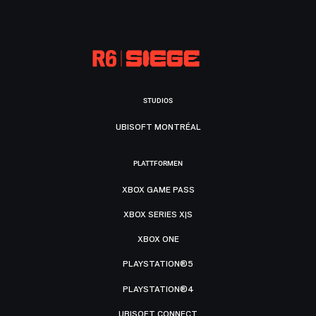
STUDIOS
UBISOFT MONTRÉAL
PLATTFORMEN
XBOX GAME PASS
XBOX SERIES X|S
XBOX ONE
PLAYSTATION®5
PLAYSTATION®4
UBISOFT CONNECT