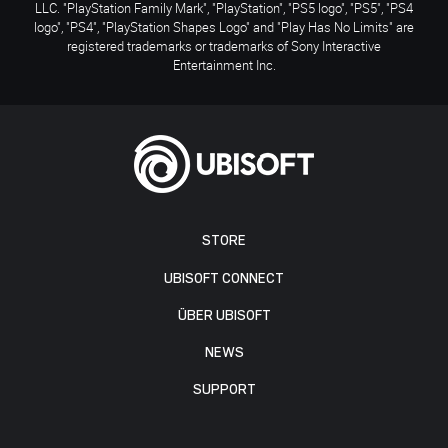
LLC. "PlayStation Family Mark", "PlayStation", "PS5 logo", "PS5", "PS4
logo", "PS4", "PlayStation Shapes Logo" and "Play Has No Limits" are
registered trademarks or trademarks of Sony Interactive
Entertainment Inc.
STORE
UBISOFT CONNECT
ÜBER UBISOFT
NEWS
SUPPORT