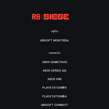
สตูดิโอ
UBISOFT MONTRÉAL
แพลตฟอร์ม
XBOX GAME PASS
XBOX SERIES X|S
XBOX ONE
PLAYSTATION®5
PLAYSTATION®4
UBISOFT CONNECT