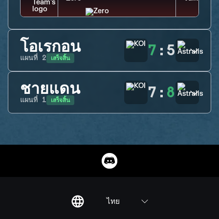
โอเรกอน
7
:
5
เสร็จสิ้น
แผนที่
2
ชายแดน
7
:
8
เสร็จสิ้น
แผนที่
1
ไทย