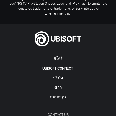
logo", "PS4", "PlayStation Shapes Logo" and "Play Has No Limits" are
registered trademarks or trademarks of Sony Interactive
Entertainment Inc.
สโตร์
UBISOFT CONNECT
บริษัท
ข่าว
สนับสนุน
CONTACT US