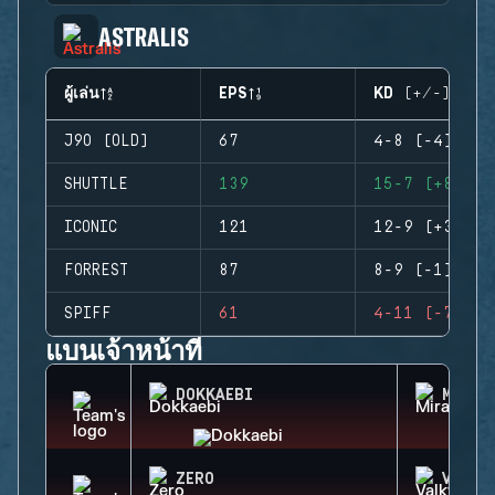
ASTRALIS
ผู้เล่น
EPS
KD (+/-)
J9O (OLD)
67
4-8 (-4)
SHUTTLE
139
15-7 (+8)
ICONIC
121
12-9 (+3)
FORREST
87
8-9 (-1)
SPIFF
61
4-11 (-7)
แบนเจ้าหน้าที่
DOKKAEBI
MIRA
ZERO
VALKY