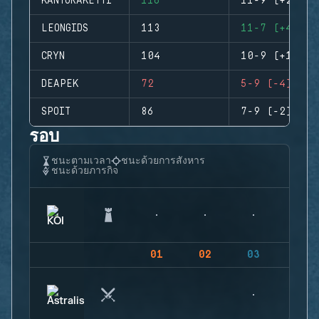
KANTORAKETTI
116
11-9 (+2)
LEONGIDS
113
11-7 (+4)
CRYN
104
10-9 (+1)
DEAPEK
72
5-9 (-4)
SPOIT
86
7-9 (-2)
รอบ
ชนะตามเวลา
ชนะด้วยการสังหาร
ชนะด้วยภารกิจ
01
02
03
04