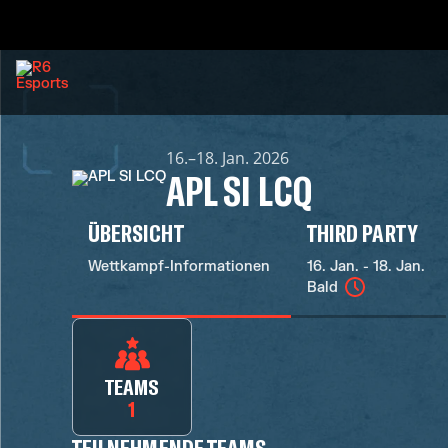
16.–18. Jan. 2026
APL SI LCQ
ÜBERSICHT
THIRD PARTY
Wettkampf-Informationen
16. Jan. - 18. Jan.
Bald
TEAMS
1
TEILNEHMENDE TEAMS