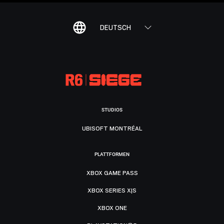
DEUTSCH
STUDIOS
UBISOFT MONTRÉAL
PLATTFORMEN
XBOX GAME PASS
XBOX SERIES X|S
XBOX ONE