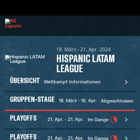
18. März – 21. Apr. 2024
HISPANIC LATAM
LEAGUE
ÜBERSICHT
Wettkampf-Informationen
GRUPPEN-STAGE
18. März - 16. Apr.
Abgeschlossen
PLAYOFFS
21. Apr. - 21. Apr.
Im Gange
PLAYOFFS
21. Apr. - 21. Apr.
Im Gange