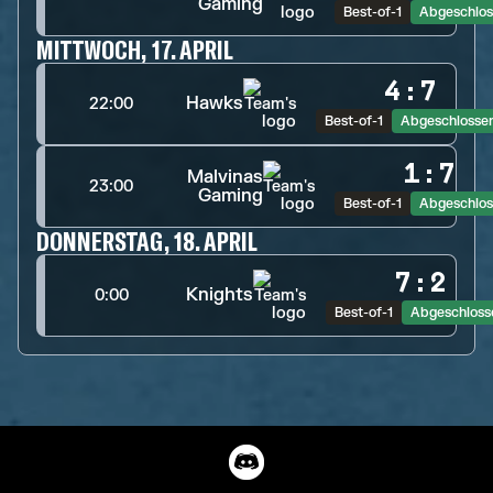
Gaming
Best-of-1
Abgeschlos
MITTWOCH, 17. APRIL
4
:
7
Hawks
22:00
Best-of-1
Abgeschlosse
1
:
7
Malvinas
23:00
Gaming
Best-of-1
Abgeschlos
DONNERSTAG, 18. APRIL
7
:
2
Knights
0:00
Best-of-1
Abgeschloss