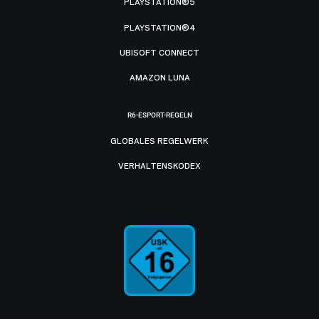
PLAYSTATION®5
PLAYSTATION®4
UBISOFT CONNECT
AMAZON LUNA
R6-ESPORT-REGELN
GLOBALES REGELWERK
VERHALTENSKODEX