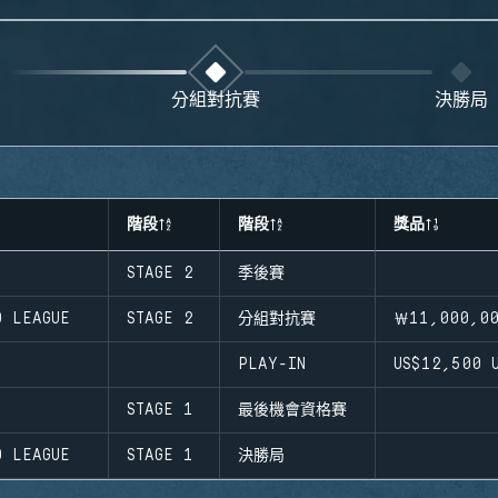
分組對抗賽
決勝局
階段
階段
獎品
STAGE 2
季後賽
D LEAGUE
STAGE 2
分組對抗賽
￦11,000,0
PLAY-IN
US$12,500
U
STAGE 1
最後機會資格賽
D LEAGUE
STAGE 1
決勝局