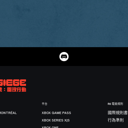
平台
R6 電競規則
MONTRÉAL
XBOX GAME PASS
國際規則書
XBOX SERIES X|S
行為準則
XBOX ONE