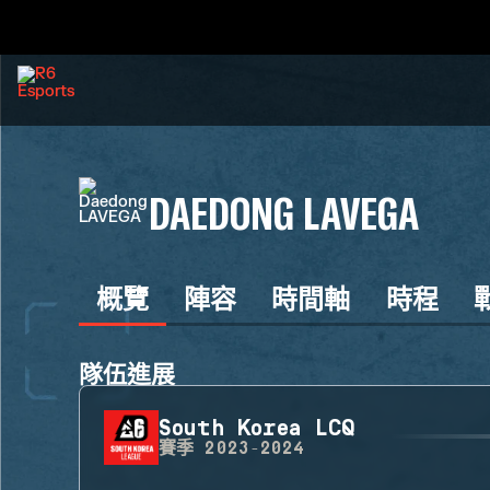
DAEDONG LAVEGA
概覽
陣容
時間軸
時程
隊伍進展
South Korea LCQ
賽季
2023-2024