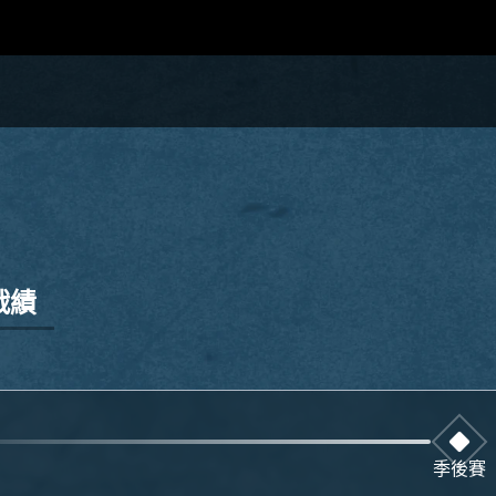
戰績
季後賽