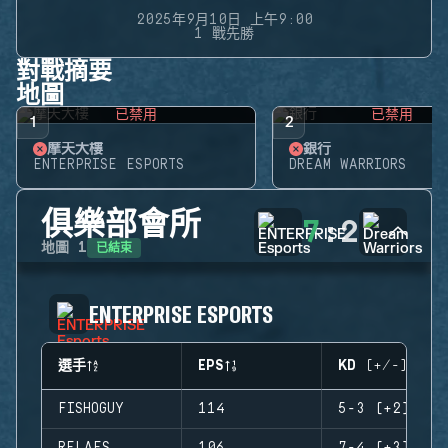
2025年9月10日 上午9:00
1 戰先勝
對戰摘要
地圖
已禁用
已禁用
1
2
摩天大樓
銀行
ENTERPRISE ESPORTS
DREAM WARRIORS
俱樂部會所
7
:
2
已結束
地圖
1
ENTERPRISE ESPORTS
選手
EPS
KD (+/-)
FISHOGUY
114
5-3 (+2)