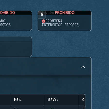
OHIBIDO
PROHIBIDO
5
ADO
FRONTERA
RRIORS
ENTERPRISE ESPORTS
HS
SRV
CLUTCHES