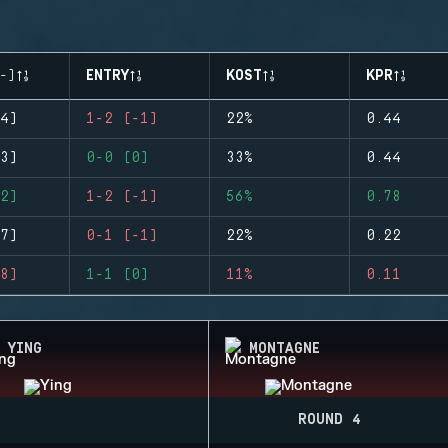
-)
ENTRY
KOST
KPR
4)
1-2 (-1)
22%
0.44
3)
0-0 (0)
33%
0.44
2)
1-2 (-1)
56%
0.78
7)
0-1 (-1)
22%
0.22
8)
1-1 (0)
11%
0.11
YING
MONTAGNE
ROUND 4