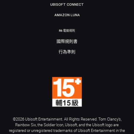
UBISOFT CONNECT
AMAZON LUNA
R6 電競規則
國際規則書
行為準則
©2026 Ubisoft Entertainment. All Rights Reserved. Tom Clancy’s,
Rainbow Six, the Soldier Icon, Ubisoft, and the Ubisoft logo are
registered or unregistered trademarks of Ubisoft Entertainment in the