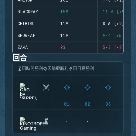
ANITUN
101
7-5 (+2)
BLACKRAY
152
11-6 (+5)
CHIBISU
119
8-6 (+2)
SHUREAP
119
9-4 (+5)
ZAKA
93
5-7 (-2)
回合
因時間勝利
因擊殺勝利
因目標勝利
01
02
03
04