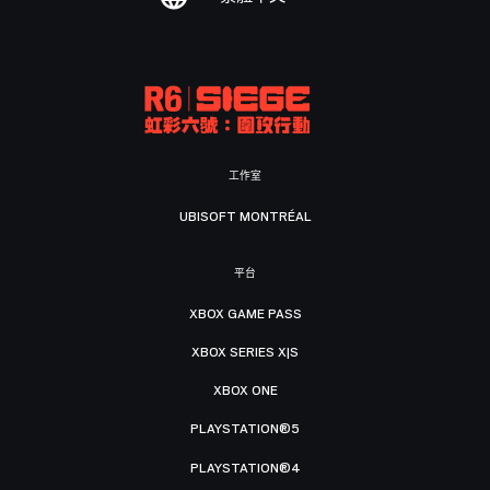
工作室
UBISOFT MONTRÉAL
平台
XBOX GAME PASS
XBOX SERIES X|S
XBOX ONE
PLAYSTATION®5
PLAYSTATION®4