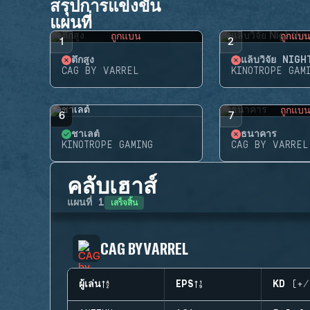
สรุปการแข่งขัน
แผนที่
ถูกแบน
ถูกแบ
1
2
ตึกสูง
แล็บวิจัย NIG
CAG BY VARREL
KINOTROPE GAM
ถูกแบ
6
7
ชาเลต์
ธนาคาร
KINOTROPE GAMING
CAG BY VARREL
คลับเฮาส์
เสร็จสิ้น
แผนที่
1
CAG BY VARREL
ผู้เล่น
EPS
KD (+/