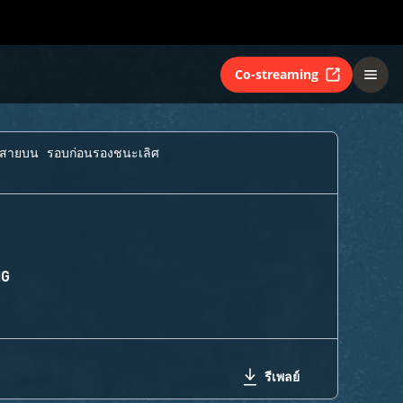
Co-streaming
สายบน รอบก่อนรองชนะเลิศ
NG
รีเพลย์