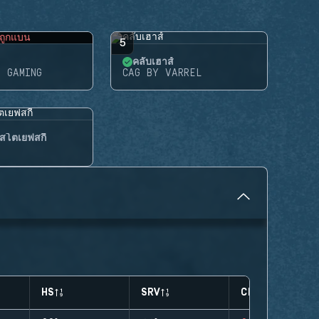
ถูกแบน
5
คลับเฮาส์
E GAMING
CAG BY VARREL
สโตเยฟสกี้
HS
SRV
CLUTCHES