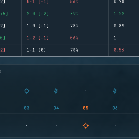
2)
0-1 (-1)
56%
0.78
+5)
2-0 (+2)
89%
1.22
2)
1-0 (+1)
78%
0.89
5)
1-2 (-1)
56%
1
2)
1-1 (0)
78%
0.56
จ
03
04
05
06