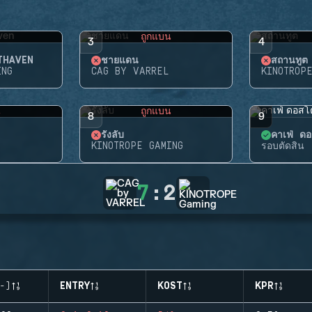
น
ถูกแบน
3
4
HTHAVEN
ชายแดน
สถานทูต
ING
CAG BY VARREL
KINOTROP
น
ถูกแบน
8
9
รังลับ
คาเฟ่ ดอ
KINOTROPE GAMING
รอบตัดสิน
7
:
2
-)
ENTRY
KOST
KPR