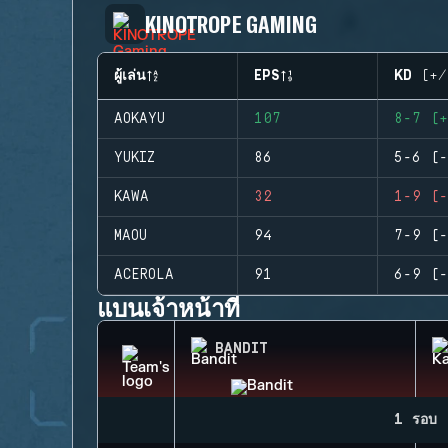
KINOTROPE GAMING
ผู้เล่น
EPS
KD (+/
AOKAYU
107
8-7 (+
YUKIZ
86
5-6 (-
KAWA
32
1-9 (-
MAOU
94
7-9 (-
ACEROLA
91
6-9 (-
แบนเจ้าหน้าที่
BANDIT
1 รอบ