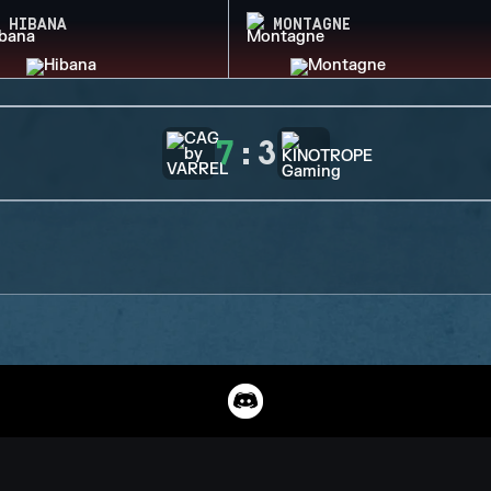
HIBANA
MONTAGNE
7
:
3