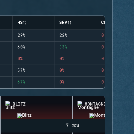
HS
SRV
CLUTCHES
29%
22%
0
60%
33%
0
0%
0%
0
57%
0%
0
67%
0%
0
BLITZ
MONTAGNE
7 รอบ