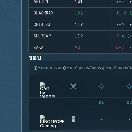
ANITUN
101
7-5 (+
BLACKRAY
152
11-6 (
CHIBISU
119
8-6 (+
SHUREAP
119
9-4 (+
ZAKA
93
5-7 (-
รอบ
ชนะตามเวลา
ชนะด้วยการสังหาร
ชนะด้วยภารกิ
01
02