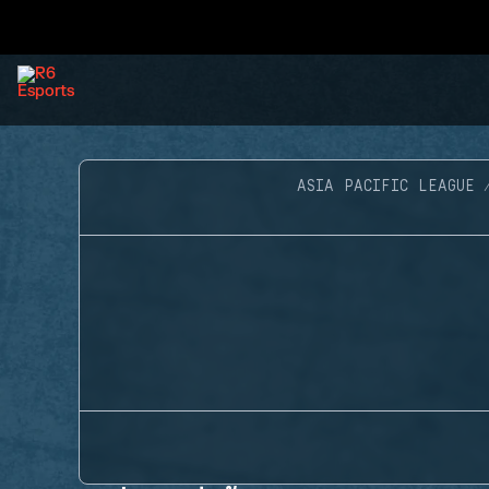
ASIA PACIFIC LEAGUE