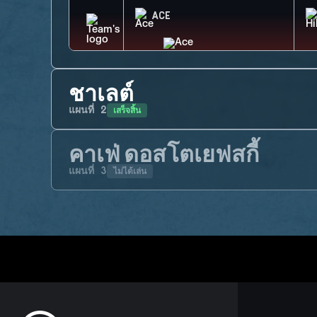
ACE
ชาเลต์
เสร็จสิ้น
แผนที่
2
คาเฟ่ ดอสโตเยฟสกี้
ไม่ได้เล่น
แผนที่
3