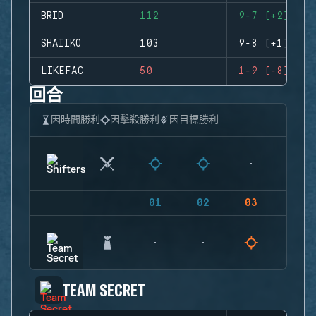
BRID
112
9-7 (+2)
SHAIIKO
103
9-8 (+1)
LIKEFAC
50
1-9 (-8)
回合
因時間勝利
因擊殺勝利
因目標勝利
01
02
03
04
TEAM SECRET